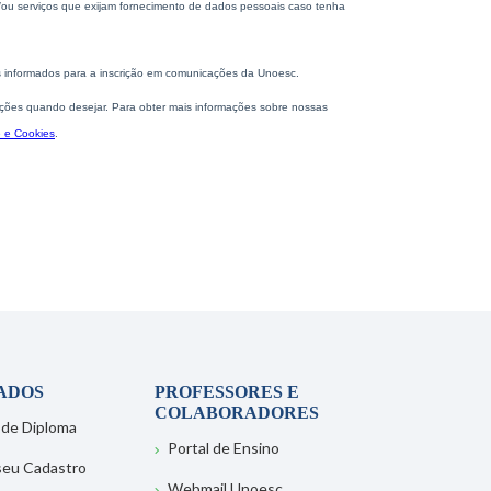
ADOS
PROFESSORES E
COLABORADORES
 de Diploma
Portal de Ensino
 seu Cadastro
Webmail Unoesc