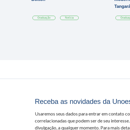
Tangar
Graduação
Notícia
Gradua
Receba as novidades da Unoe
Usaremos seus dados para entrar em contato c
correlacionadas que podem ser de seu interesse.
divulgação, a qualquer momento. Para mais detal