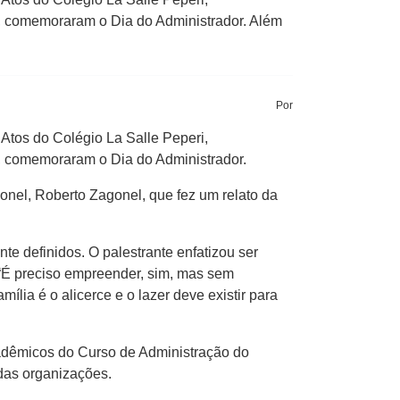
e, comemoraram o Dia do Administrador. Além
Por
Atos do Colégio La Salle Peperi,
e, comemoraram o Dia do Administrador.
onel, Roberto Zagonel, que fez um relato da
e definidos. O palestrante enfatizou ser
 “É preciso empreender, sim, mas sem
ília é o alicerce e o lazer deve existir para
cadêmicos do Curso de Administração do
 das organizações.