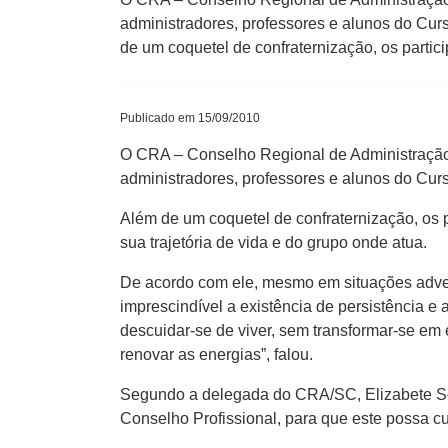
administradores, professores e alunos do Cur
de um coquetel de confraternização, os partic
Publicado em 15/09/2010
O CRA – Conselho Regional de Administração d
administradores, professores e alunos do Cur
Além de um coquetel de confraternização, os 
sua trajetória de vida e do grupo onde atua.
De acordo com ele, mesmo em situações adversa
imprescindível a existência de persistência 
descuidar-se de viver, sem transformar-se em e
renovar as energias”, falou.
Segundo a delegada do CRA/SC, Elizabete Sche
Conselho Profissional, para que este possa cu