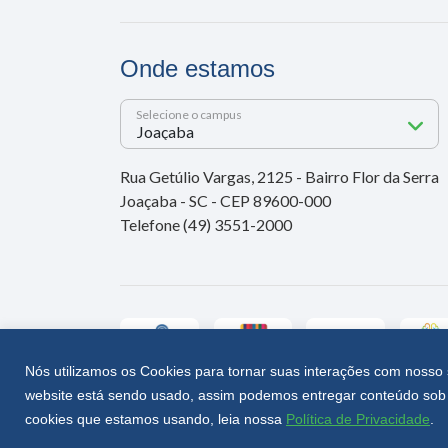
Onde estamos
Selecione o campus
Rua Getúlio Vargas, 2125 - Bairro Flor da Serra
Joaçaba - SC - CEP 89600-000
Telefone (49) 3551-2000
Nós utilizamos os Cookies para tornar suas interações com nosso 
website está sendo usado, assim podemos entregar conteúdo sob 
Unoesc © 2026 - Todos os direitos reservados
cookies que estamos usando, leia nossa
Política de Privacidade
.