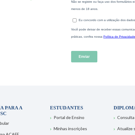
A PARA A
ESTUDANTES
DIPLOM
SC
Portal de Ensino
Consulta
bular
Minhas inscrições
Atualize
ema ACAFE