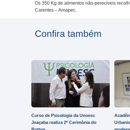
Os 350 Kg de alimentos não-perecíveis recol
Carentes – Amapec.
Confira também
Curso de Psicologia da Unoesc
Acadêmi
Joaçaba realiza 2ª Cerimônia do
Urbanis
Botton
moderni