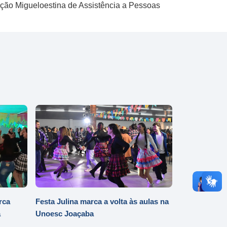
ação Migueloestina de Assistência a Pessoas
rca
Festa Julina marca a volta às aulas na
a
Unoesc Joaçaba