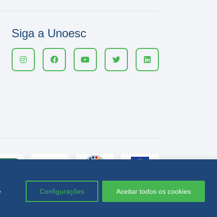
Siga a Unoesc
e
Configurações
Aceitar todos os cookies
Política de privacidade
LGPD