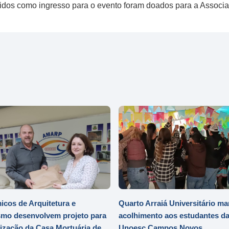
hidos como ingresso para o evento foram doados para a Associ
cos de Arquitetura e
Quarto Arraiá Universitário ma
mo desenvolvem projeto para
acolhimento aos estudantes d
zação da Casa Mortuária de
Unoesc Campos Novos