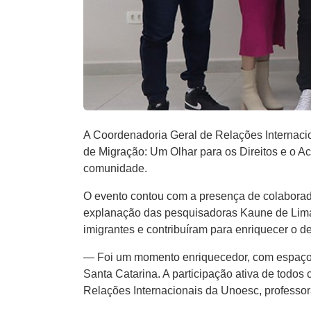
A Coordenadoria Geral de Relações Internaci
de Migração: Um Olhar para os Direitos e o Aco
comunidade.
O evento contou com a presença de colaborad
explanação das pesquisadoras Kaune de Lima 
imigrantes e contribuíram para enriquecer o d
— Foi um momento enriquecedor, com espaço pa
Santa Catarina. A participação ativa de todos
Relações Internacionais da Unoesc, professora