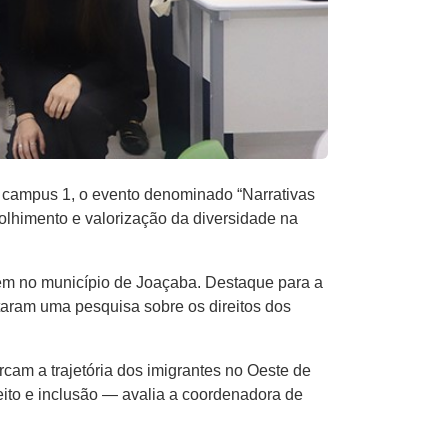
 campus 1, o evento denominado “Narrativas
colhimento e valorização da diversidade na
dem no município de Joaçaba. Destaque para a
aram uma pesquisa sobre os direitos dos
cam a trajetória dos imigrantes no Oeste de
peito e inclusão — avalia a coordenadora de