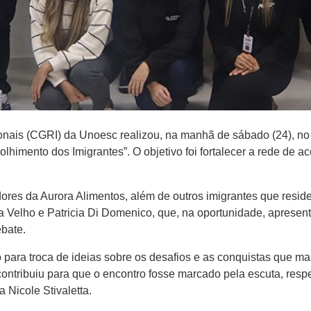
onais (CGRI) da Unoesc realizou, na manhã de sábado (24), no
lhimento dos Imigrantes”. O objetivo foi fortalecer a rede de a
ores da Aurora Alimentos, além de outros imigrantes que resi
Velho e Patricia Di Domenico, que, na oportunidade, apresent
ebate.
ra troca de ideias sobre os desafios e as conquistas que mar
 contribuiu para que o encontro fosse marcado pela escuta, res
 Nicole Stivaletta.