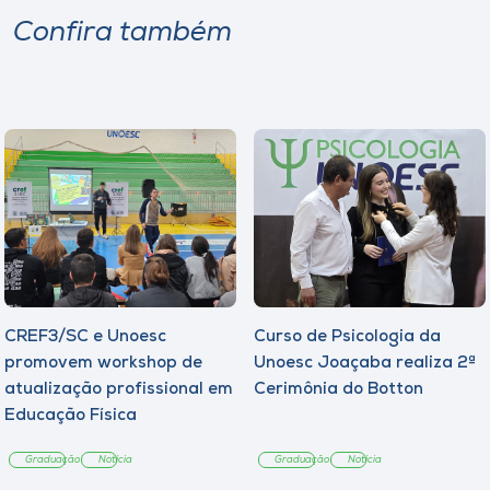
Confira também
CREF3/SC e Unoesc
Curso de Psicologia da
promovem workshop de
Unoesc Joaçaba realiza 2ª
atualização profissional em
Cerimônia do Botton
Educação Física
Graduação
Notícia
Graduação
Notícia