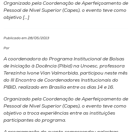
Organizado pela Coordenação de Aperfeiçoamento de
Pessoal de Nível Superior (Capes), o evento teve como
I.nova
objetivo […]
Diplomados
Publicado em 28/05/2013
Cultura
Por
A coordenadora do Programa Institucional de Bolsas
CPA
de Iniciação à Docência (Pibid) na Unoesc, professora
Terezinha Ivone Vian Valmorbida, participou neste mês
do III Encontro de Coordenadores Institucionais do
Biblioteca
PIBID, realizado em Brasília entre os dias 14 e 16.
Organizado pela Coordenação de Aperfeiçoamento de
Editora
Pessoal de Nível Superior (Capes), o evento teve como
objetivo a troca experiências entre as instituições
Rádio
participantes do programa.