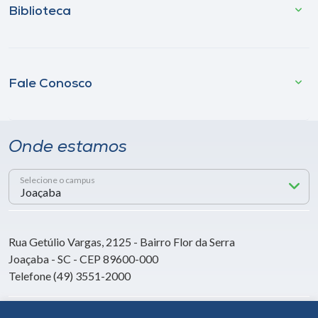
Biblioteca
Fale Conosco
Onde estamos
Selecione o campus
Rua Getúlio Vargas, 2125 - Bairro Flor da Serra
Joaçaba - SC - CEP 89600-000
Telefone (49) 3551-2000