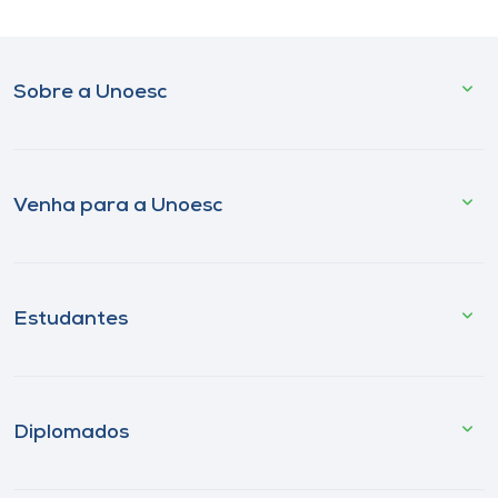
Sobre a Unoesc
Venha para a Unoesc
Estudantes
Diplomados