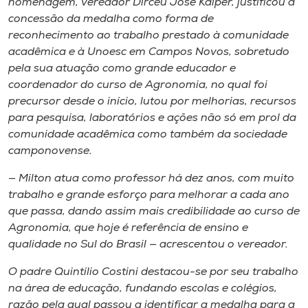
homenagem, vereador Dirceu José Kaiper, justificou a
concessão da medalha como forma de
reconhecimento ao trabalho prestado à comunidade
acadêmica e à Unoesc em Campos Novos, sobretudo
pela sua atuação como grande educador e
coordenador do curso de Agronomia, no qual foi
precursor desde o início, lutou por melhorias, recursos
para pesquisa, laboratórios e ações não só em prol da
comunidade acadêmica como também da sociedade
camponovense.
— Milton atua como professor há dez anos, com muito
trabalho e grande esforço para melhorar a cada ano
que passa, dando assim mais credibilidade ao curso de
Agronomia, que hoje é referência de ensino e
qualidade no Sul do Brasil — acrescentou o vereador.
O padre Quintílio Costini destacou-se por seu trabalho
na área de educação, fundando escolas e colégios,
razão pela qual passou a identificar a medalha para a