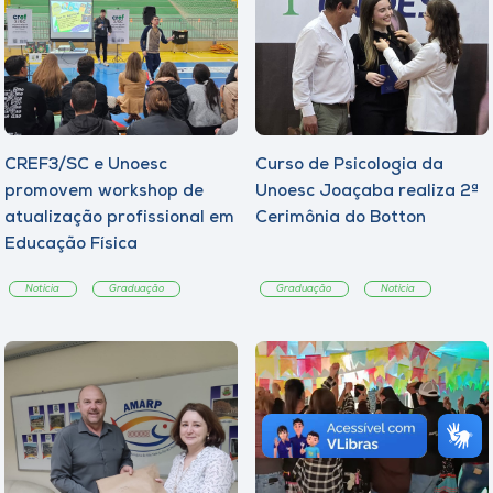
CREF3/SC e Unoesc
Curso de Psicologia da
promovem workshop de
Unoesc Joaçaba realiza 2ª
atualização profissional em
Cerimônia do Botton
Educação Física
Notícia
Graduação
Graduação
Notícia