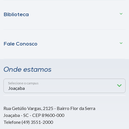
Biblioteca
Fale Conosco
Onde estamos
Selecione o campus
Rua Getúlio Vargas, 2125 - Bairro Flor da Serra
Joaçaba - SC - CEP 89600-000
Telefone (49) 3551-2000