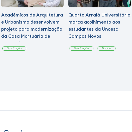
Acadêmicos de Arquitetura
Quarto Arraiá Universitário
e Urbanismo desenvolvem
marca acolhimento aos
projeto para modernização
estudantes da Unoesc
da Casa Mortuária de
Campos Novos
Tangará
Graduação
Graduação
Notícia