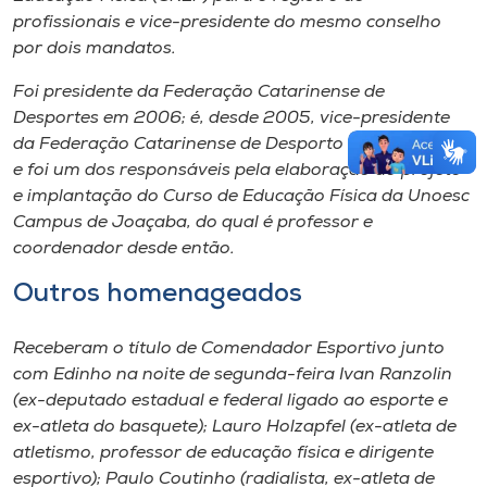
profissionais e vice-presidente do mesmo conselho
por dois mandatos.
Foi presidente da Federação Catarinense de
Desportes em 2006; é, desde 2005, vice-presidente
da Federação Catarinense de Desporto Universitário;
e foi um dos responsáveis pela elaboração do projeto
e implantação do Curso de Educação Física da Unoesc
Campus de Joaçaba, do qual é professor e
coordenador desde então.
Outros homenageados
Receberam o título de Comendador Esportivo junto
com Edinho na noite de segunda-feira Ivan Ranzolin
(ex-deputado estadual e federal ligado ao esporte e
ex-atleta do basquete); Lauro Holzapfel (ex-atleta de
atletismo, professor de educação física e dirigente
esportivo); Paulo Coutinho (radialista, ex-atleta de