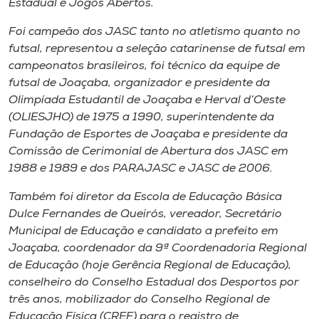
Estadual e Jogos Abertos.
Foi campeão dos JASC tanto no atletismo quanto no
futsal, representou a seleção catarinense de futsal em
campeonatos brasileiros, foi técnico da equipe de
futsal de Joaçaba, organizador e presidente da
Olimpíada Estudantil de Joaçaba e Herval d’Oeste
(OLIESJHO) de 1975 a 1990, superintendente da
Fundação de Esportes de Joaçaba e presidente da
Comissão de Cerimonial de Abertura dos JASC em
1988 e 1989 e dos PARAJASC e JASC de 2006.
Também foi diretor da Escola de Educação Básica
Dulce Fernandes de Queirós, vereador, Secretário
Municipal de Educação e candidato a prefeito em
Joaçaba, coordenador da 9ª Coordenadoria Regional
de Educação (hoje Gerência Regional de Educação),
conselheiro do Conselho Estadual dos Desportos por
três anos, mobilizador do Conselho Regional de
Educação Física (CREF) para o registro de