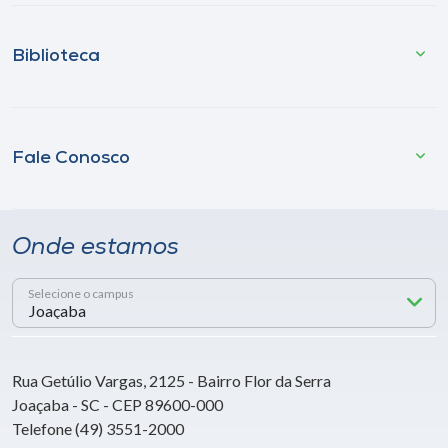
Biblioteca
Fale Conosco
Onde estamos
Selecione o campus
Rua Getúlio Vargas, 2125 - Bairro Flor da Serra
Joaçaba - SC - CEP 89600-000
Telefone (49) 3551-2000