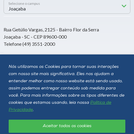
Selecione o campus
Rua Getúlio Vargas, 2125 - Bairro Flor da Serra
Joaçaba - SC - CEP 89600-000
Telefone (49) 3551-2000
Siga a Unoesc
Nós utilizamos os Cookies para tornar suas interações
com nosso site mais significativa. Eles nos ajudam a
entender melhor como nosso website está sendo usado,
assim podemos entregar conteúdo sob medida para
você. Para mais informações sobre os tipos diferentes de
cookies que estamos usando, leia nossa
Política de
Privacidade
.
Aceitar todos os cookies
Política de privacidade
LGPD