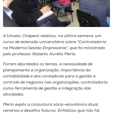
Museu
Unoesc
Store
A Unoesc Chapecó realizou, na última semana, um
curso de extensão universitária sobre “Controladoria
na Moderna Gestão Empresarial”, que foi ministrado
Selecione
o idioma
pelo professor Roberto Aurélio Merlo.
Foram abordados os temas, a necessidade de
planejamento e organização; importância da
A+
contabilidade e dos contadores para a gestão e
A-
controle de negócios nas organizações; controladoria
como ferramenta de gestão e integração das
atividades.
Merlo expôs a conjuntura sócio-econômica atual,
cenários e desafios futuros. Enfatizou que não há