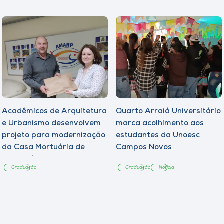
Acadêmicos de Arquitetura
Quarto Arraiá Universitário
e Urbanismo desenvolvem
marca acolhimento aos
projeto para modernização
estudantes da Unoesc
da Casa Mortuária de
Campos Novos
Tangará
Graduação
Graduação
Notícia