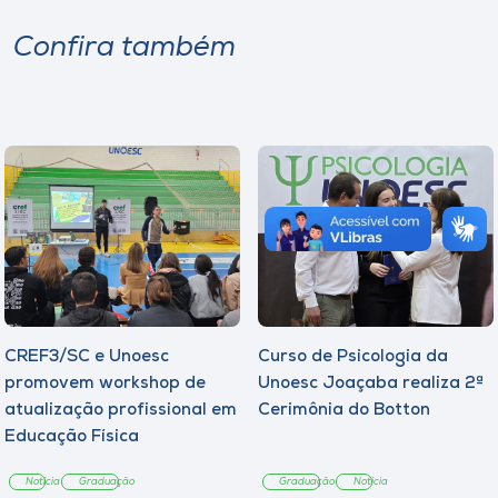
Confira também
CREF3/SC e Unoesc
Curso de Psicologia da
promovem workshop de
Unoesc Joaçaba realiza 2ª
atualização profissional em
Cerimônia do Botton
Educação Física
Notícia
Graduação
Graduação
Notícia