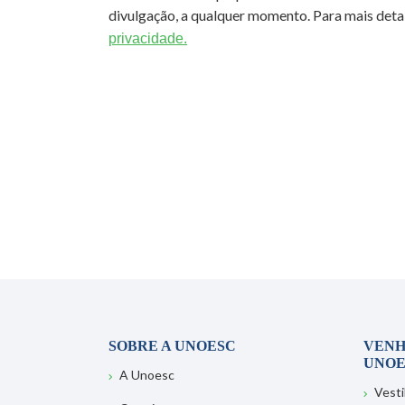
divulgação, a qualquer momento. Para mais detal
privacidade.
SOBRE A UNOESC
VENH
UNOE
A Unoesc
Vesti