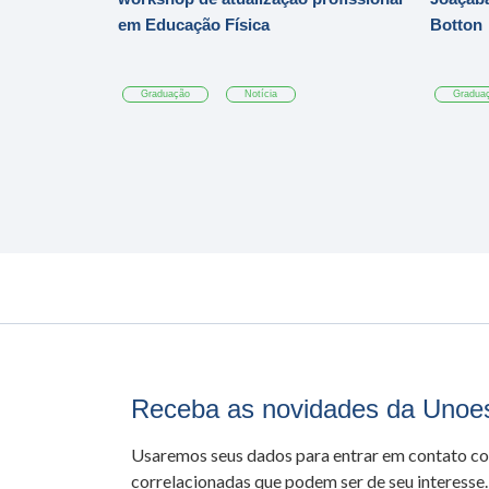
em Educação Física
Botton
Graduação
Notícia
Gradua
Receba as novidades da Unoe
Usaremos seus dados para entrar em contato c
correlacionadas que podem ser de seu interesse.