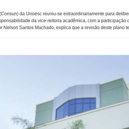
o (Consun) da Unoesc reuniu-se extraordinariamente para delibe
sponsabilidade da vice-reitoria acadêmica, com a participação 
or Nelson Santos Machado, explica que a revisão deste plano t