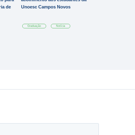
ia de
Unoesc Campos Novos
Graduação
Notícia