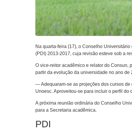
Na quarta-feira (17), o Conselho Universitári
(PDI) 2013-2017, cuja revisão esteve sob a re
O vice-reitor acadêmico e relator do Consun, 
partir da evolução da universidade no ano de
— Adequaram-se as projeções dos cursos de g
Unoesc. Aproveitou-se para incluir o perfil do 
A próxima reunião ordinária do Conselho Uni
para a Secretaria acadêmica.
PDI