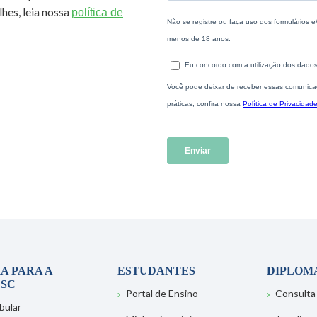
hes, leia nossa
política de
A PARA A
ESTUDANTES
DIPLOM
SC
Portal de Ensino
Consulta
bular