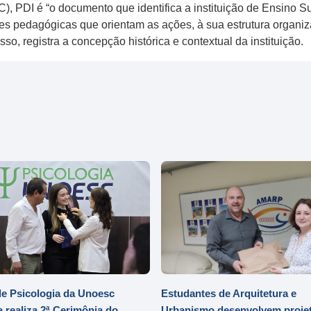
 PDI é “o documento que identifica a instituição de Ensino Supe
izes pedagógicas que orientam as ações, à sua estrutura organi
o, registra a concepção histórica e contextual da instituição.
e Psicologia da Unoesc
Estudantes de Arquitetura e
 realiza 2ª Cerimônia do
Urbanismo desenvolvem projet