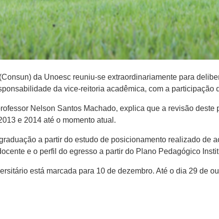
o (Consun) da Unoesc reuniu-se extraordinariamente para delibe
sponsabilidade da vice-reitoria acadêmica, com a participação 
professor Nelson Santos Machado, explica que a revisão deste pl
 2013 e 2014 até o momento atual.
raduação a partir do estudo de posicionamento realizado de a
docente e o perfil do egresso a partir do Plano Pedagógico Insti
versitário está marcada para 10 de dezembro. Até o dia 29 d