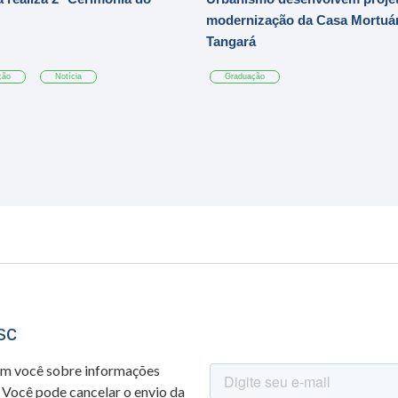
modernização da Casa Mortuár
Tangará
ção
Notícia
Graduação
sc
om você sobre informações
 Você pode cancelar o envio da