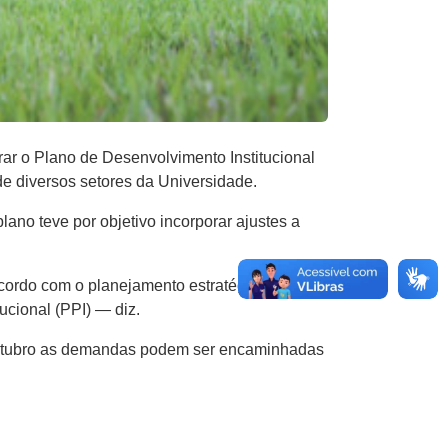
rar o Plano de Desenvolvimento Institucional
de diversos setores da Universidade.
ano teve por objetivo incorporar ajustes a
cordo com o planejamento estratégico da
tucional (PPI) — diz.
e outubro as demandas podem ser encaminhadas