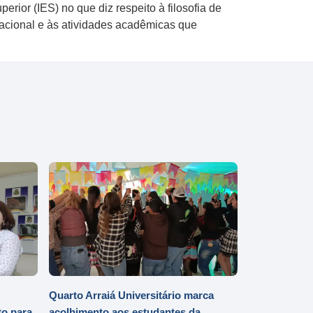
rior (IES) no que diz respeito à filosofia de
zacional e às atividades acadêmicas que
Quarto Arraiá Universitário marca
o para
acolhimento aos estudantes da