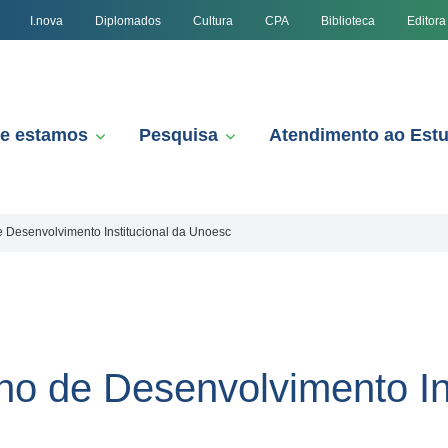
I.nova
Diplomados
Cultura
CPA
Biblioteca
Editora
e estamos
Pesquisa
Atendimento ao Est
 Desenvolvimento Institucional da Unoesc
no de Desenvolvimento Ins