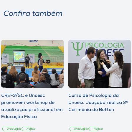
Confira também
CREF3/SC e Unoesc
Curso de Psicologia da
promovem workshop de
Unoesc Joaçaba realiza 2ª
atualização profissional em
Cerimônia do Botton
Educação Física
Graduação
Notícia
Graduação
Notícia