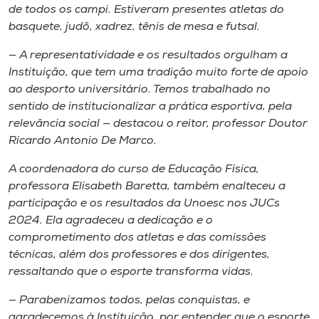
de todos os campi. Estiveram presentes atletas do
basquete, judô, xadrez, tênis de mesa e futsal.
— A representatividade e os resultados orgulham a
Instituição, que tem uma tradição muito forte de apoio
ao desporto universitário. Temos trabalhado no
sentido de institucionalizar a prática esportiva, pela
relevância social — destacou o reitor, professor Doutor
Ricardo Antonio De Marco.
A coordenadora do curso de Educação Física,
professora Elisabeth Baretta, também enalteceu a
participação e os resultados da Unoesc nos JUCs
2024. Ela agradeceu a dedicação e o
comprometimento dos atletas e das comissões
técnicas, além dos professores e dos dirigentes,
ressaltando que o esporte transforma vidas.
— Parabenizamos todos, pelas conquistas, e
agradecemos à Instituição, por entender que o esporte