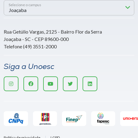
Selecione o campus
Rua Getúlio Vargas, 2125 - Bairro Flor da Serra
Joaçaba - SC - CEP 89600-000
Telefone (49) 3551-2000
Siga a Unoesc
Política de privacidade
LGPD