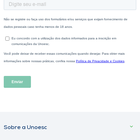
Sobre a Unoesc