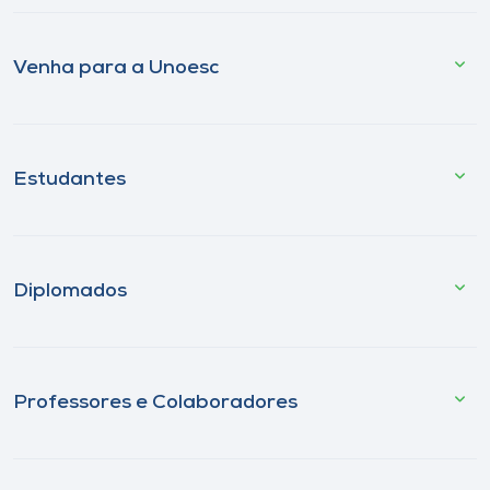
Venha para a Unoesc
Estudantes
Diplomados
Professores e Colaboradores