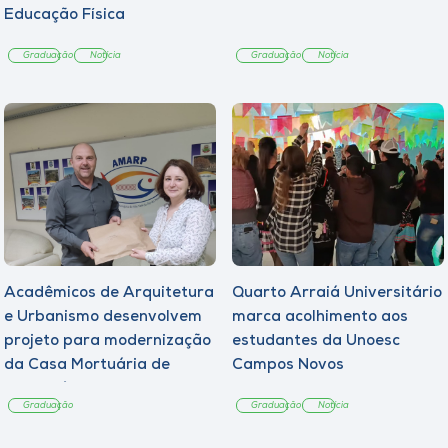
Educação Física
Graduação
Notícia
Graduação
Notícia
Acadêmicos de Arquitetura
Quarto Arraiá Universitário
e Urbanismo desenvolvem
marca acolhimento aos
projeto para modernização
estudantes da Unoesc
da Casa Mortuária de
Campos Novos
Tangará
Graduação
Graduação
Notícia