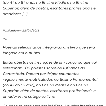
(do 4º ao 9º ano), no Ensino Médio e no Ensino
Superior, além de poetas, escritores profissionais e
I.nova
amadores […]
Diplomados
Publicado em 22/04/2013
Cultura
Por
Poesias selecionadas integrarão um livro que será
CPA
lançado em outubro
Estão abertas as inscrições de um concurso que vai
Biblioteca
selecionar 200 poesias sobre os 100 anos do
Contestado. Podem participar estudantes
regularmente matriculados no Ensino Fundamental
Editora
(do 4º ao 9º ano), no Ensino Médio e no Ensino
Superior, além de poetas, escritores profissionais e
Rádio
amadores na categoria livre.