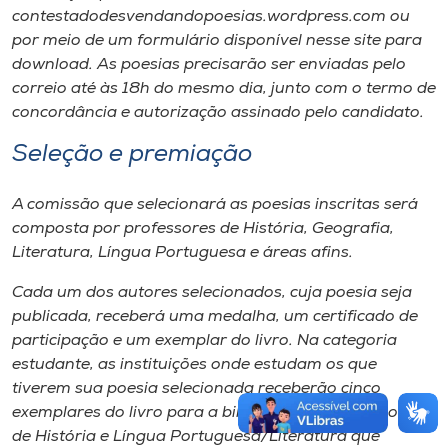
contestadodesvendandopoesias.wordpress.com ou
por meio de um formulário disponível nesse
site
para
download
. As poesias precisarão ser enviadas pelo
correio até às 18h do mesmo dia, junto com o termo de
concordância e autorização assinado pelo candidato.
Seleção e premiação
A comissão que selecionará as poesias inscritas será
composta por professores de História, Geografia,
Literatura, Língua Portuguesa e áreas afins.
Cada um dos autores selecionados, cuja poesia seja
publicada, receberá uma medalha, um certificado de
participação e um exemplar do livro. Na categoria
estudante, as instituições onde estudam os que
tiverem sua poesia selecionada receberão cinco
exemplares do livro para a biblioteca. Os professores
de História e Língua Portuguesa/Literatura que