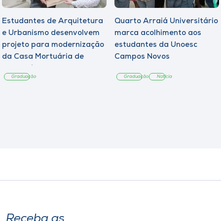
Estudantes de Arquitetura
Quarto Arraiá Universitário
e Urbanismo desenvolvem
marca acolhimento aos
projeto para modernização
estudantes da Unoesc
da Casa Mortuária de
Campos Novos
Tangará
Graduação
Graduação
Notícia
Receba as