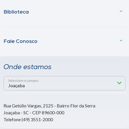
Biblioteca
Fale Conosco
Onde estamos
Selecione o campus
Rua Getúlio Vargas, 2125 - Bairro Flor da Serra
Joaçaba - SC - CEP 89600-000
Telefone (49) 3551-2000