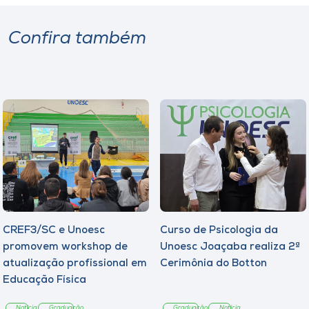
Confira também
CREF3/SC e Unoesc
Curso de Psicologia da
promovem workshop de
Unoesc Joaçaba realiza 2ª
atualização profissional em
Cerimônia do Botton
Educação Física
Notícia
Graduação
Graduação
Notícia