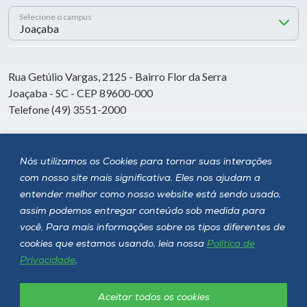
Selecione o campus
Rua Getúlio Vargas, 2125 - Bairro Flor da Serra
Joaçaba - SC - CEP 89600-000
Telefone (49) 3551-2000
Siga a Unoesc
Nós utilizamos os Cookies para tornar suas interações
com nosso site mais significativa. Eles nos ajudam a
entender melhor como nosso website está sendo usado,
assim podemos entregar conteúdo sob medida para
você. Para mais informações sobre os tipos diferentes de
cookies que estamos usando, leia nossa
Política de
Privacidade
.
Aceitar todos os cookies