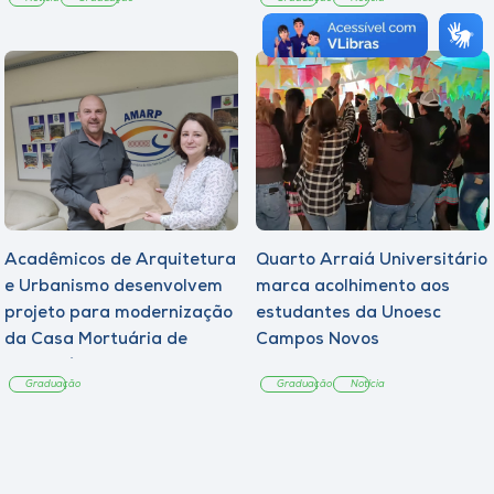
Acadêmicos de Arquitetura
Quarto Arraiá Universitário
e Urbanismo desenvolvem
marca acolhimento aos
projeto para modernização
estudantes da Unoesc
da Casa Mortuária de
Campos Novos
Tangará
Graduação
Graduação
Notícia