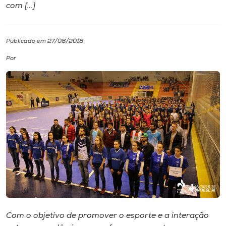
com […]
I.nova
Publicado em 27/08/2018
Diplomados
Por
Cultura
CPA
Biblioteca
Editora
Rádio
Com o objetivo de promover o esporte e a interação