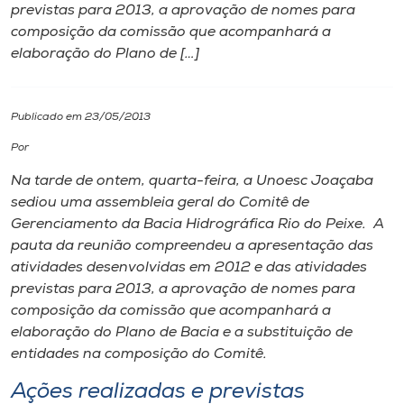
previstas para 2013, a aprovação de nomes para
composição da comissão que acompanhará a
I.nova
elaboração do Plano de […]
Diplomados
Publicado em 23/05/2013
Cultura
Por
Na tarde de ontem, quarta-feira, a Unoesc Joaçaba
CPA
sediou uma assembleia geral do Comitê de
Gerenciamento da Bacia Hidrográfica Rio do Peixe. A
pauta da reunião compreendeu a apresentação das
Biblioteca
atividades desenvolvidas em 2012 e das atividades
previstas para 2013, a aprovação de nomes para
Editora
composição da comissão que acompanhará a
elaboração do Plano de Bacia e a substituição de
entidades na composição do Comitê.
Rádio
Ações realizadas e previstas