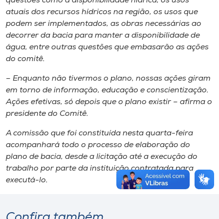
questões como a disponibilidade hídrica, os usos
atuais dos recursos hídricos na região, os usos que
podem ser implementados, as obras necessárias ao
decorrer da bacia para manter a disponibilidade de
água, entre outras questões que embasarão as ações
do comitê.
– Enquanto não tivermos o plano, nossas ações giram
em torno de informação, educação e conscientização.
Ações efetivas, só depois que o plano existir – afirma o
presidente do Comitê.
A comissão que foi constituída nesta quarta-feira
acompanhará todo o processo de elaboração do
plano de bacia, desde a licitação até a execução do
trabalho por parte da instituição contratada para
executá-lo.
Confira também