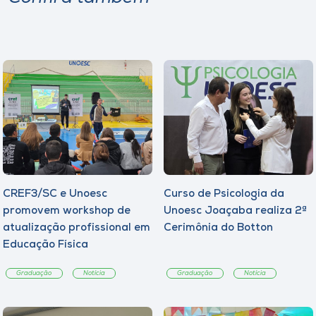
CREF3/SC e Unoesc
Curso de Psicologia da
promovem workshop de
Unoesc Joaçaba realiza 2ª
atualização profissional em
Cerimônia do Botton
Educação Física
Graduação
Notícia
Graduação
Notícia