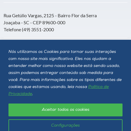
Rua Getúlio Vargas, 2125 - Bairro Flor da Serra
Joaçaba - SC - CEP 89600-000
Telefone (49) 3551-2000
Siga a Unoesc
Nós utilizamos os Cookies para tornar suas interações
com nosso site mais significativa. Eles nos ajudam a
entender melhor como nosso website está sendo usado,
assim podemos entregar conteúdo sob medida para
você. Para mais informações sobre os tipos diferentes de
cookies que estamos usando, leia nossa
Política de
Privacidade
.
Aceitar todos os cookies
Política de privacidade
LGPD
Unoesc © 2026 - Todos os direitos reservados
Configurações