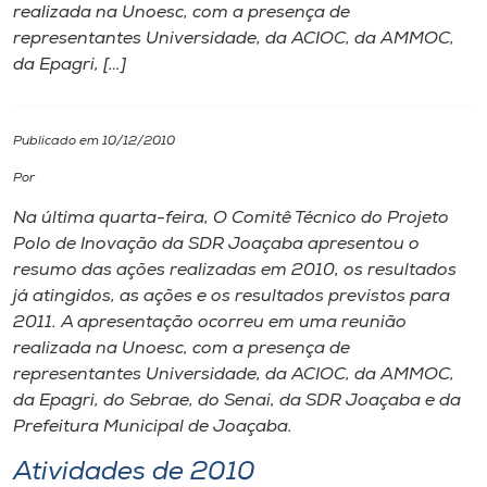
realizada na Unoesc, com a presença de
representantes Universidade, da ACIOC, da AMMOC,
I.nova
da Epagri, […]
Diplomados
Publicado em 10/12/2010
Cultura
Por
Na última quarta-feira, O Comitê Técnico do Projeto
CPA
Polo de Inovação da SDR Joaçaba apresentou o
resumo das ações realizadas em 2010, os resultados
já atingidos, as ações e os resultados previstos para
Biblioteca
2011. A apresentação ocorreu em uma reunião
realizada na Unoesc, com a presença de
Editora
representantes Universidade, da ACIOC, da AMMOC,
da Epagri, do Sebrae, do Senai, da SDR Joaçaba e da
Prefeitura Municipal de Joaçaba.
Rádio
Atividades de 2010