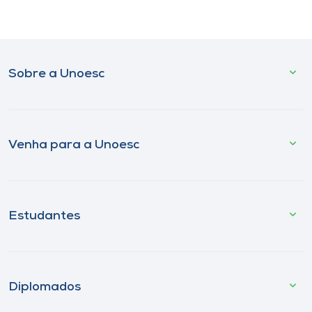
Sobre a Unoesc
Venha para a Unoesc
Estudantes
Diplomados