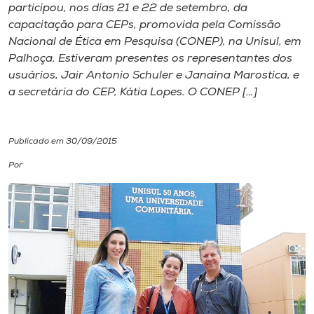
participou, nos dias 21 e 22 de setembro, da
capacitação para CEPs, promovida pela Comissão
I.nova
Nacional de Ética em Pesquisa (CONEP), na Unisul, em
Palhoça. Estiveram presentes os representantes dos
Diplomados
usuários, Jair Antonio Schuler e Janaina Marostica, e
a secretária do CEP, Kátia Lopes. O CONEP […]
Cultura
Publicado em 30/09/2015
CPA
Por
Biblioteca
Editora
Rádio