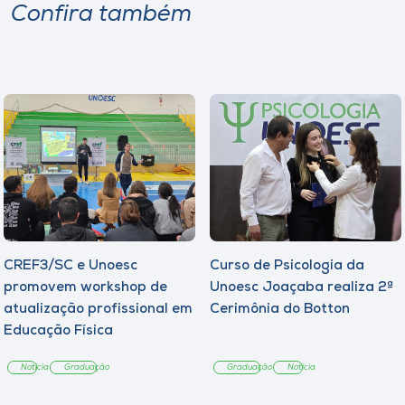
Confira também
CREF3/SC e Unoesc
Curso de Psicologia da
promovem workshop de
Unoesc Joaçaba realiza 2ª
atualização profissional em
Cerimônia do Botton
Educação Física
Notícia
Graduação
Graduação
Notícia