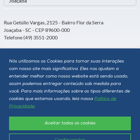
Rua Getúlio Vargas, 2125 - Bairro Flor da Serra
Joaçaba - SC - CEP 89600-000
Telefone (49) 3551-2000
Siga a Unoesc
Nós utilizamos os Cookies para tornar suas interações
com nosso site mais significativa. Eles nos ajudam a
entender melhor como nosso website está sendo usado,
assim podemos entregar conteúdo sob medida para
você. Para mais informações sobre os tipos diferentes de
cookies que estamos usando, leia nossa
Política de
Privacidade
.
Aceitar todos os cookies
Política de privacidade
LGPD
Unoesc © 2026 - Todos os direitos reservados