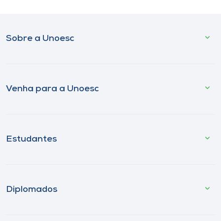
Sobre a Unoesc
Venha para a Unoesc
Estudantes
Diplomados