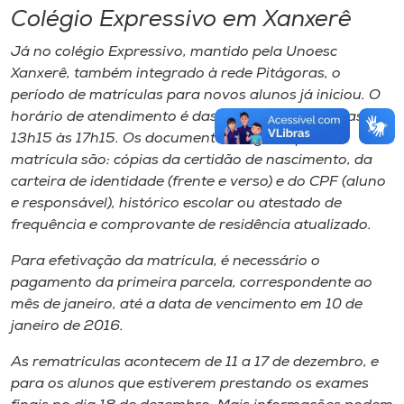
Colégio Expressivo em Xanxerê
Já no colégio Expressivo, mantido pela Unoesc
Xanxerê, também integrado à rede Pitágoras, o
período de matrículas para novos alunos já iniciou. O
horário de atendimento é das 7h20 às 11h20 e das
13h15 às 17h15. Os documentos exigidos para
matrícula são: cópias da certidão de nascimento, da
carteira de identidade (frente e verso) e do CPF (aluno
e responsável), histórico escolar ou atestado de
frequência e comprovante de residência atualizado.
Para efetivação da matrícula, é necessário o
pagamento da primeira parcela, correspondente ao
mês de janeiro, até a data de vencimento em 10 de
janeiro de 2016.
As rematrículas acontecem de 11 a 17 de dezembro, e
para os alunos que estiverem prestando os exames