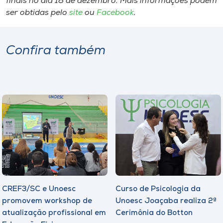
finais no dia 18 de dezembro. Mais informações podem
ser obtidas pelo
site
ou
Facebook
.
Confira também
CREF3/SC e Unoesc
Curso de Psicologia da
promovem workshop de
Unoesc Joaçaba realiza 2ª
atualização profissional em
Cerimônia do Botton