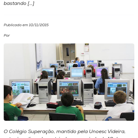
bastando […]
I.nova
Publicado em 10/11/2015
Diplomados
Por
Cultura
CPA
Biblioteca
Editora
Rádio
O Colégio Superação, mantido pela Unoesc Videira,