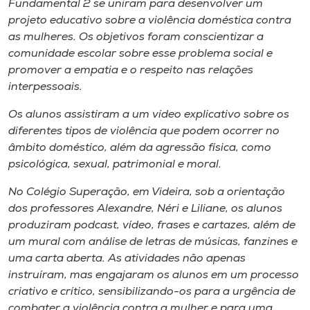
Fundamental 2 se uniram para desenvolver um
projeto educativo sobre a violência doméstica contra
as mulheres. Os objetivos foram conscientizar a
comunidade escolar sobre esse problema social e
promover a empatia e o respeito nas relações
interpessoais.
Os alunos assistiram a um vídeo explicativo sobre os
diferentes tipos de violência que podem ocorrer no
âmbito doméstico, além da agressão física, como
psicológica, sexual, patrimonial e moral.
No Colégio Superação, em Videira, sob a orientação
dos professores Alexandre, Néri e Liliane, os alunos
produziram podcast, vídeo, frases e cartazes, além de
um mural com análise de letras de músicas, fanzines e
uma carta aberta. As atividades não apenas
instruíram, mas engajaram os alunos em um processo
criativo e crítico, sensibilizando-os para a urgência de
combater a violência contra a mulher e para uma