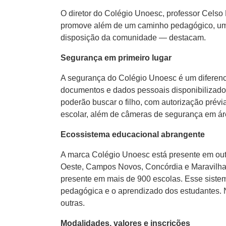
O diretor do Colégio Unoesc, professor Cels
promove além de um caminho pedagógico, um su
disposição da comunidade — destacam.
Segurança em primeiro lugar
A segurança do Colégio Unoesc é um diferenc
documentos e dados pessoais disponibilizados
poderão buscar o filho, com autorização prév
escolar, além de câmeras de segurança em área
Ecossistema educacional abrangente
A marca Colégio Unoesc está presente em outr
Oeste, Campos Novos, Concórdia e Maravilha. 
presente em mais de 900 escolas. Esse sistem
pedagógica e o aprendizado dos estudantes. Ne
outras.
Modalidades, valores e inscrições