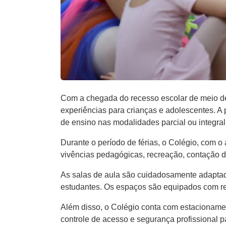
Com a chegada do recesso escolar de meio d
experiências para crianças e adolescentes. A 
de ensino nas modalidades parcial ou integral
Durante o período de férias, o Colégio, com o
vivências pedagógicas, recreação, contação de hi
As salas de aula são cuidadosamente adaptad
estudantes. Os espaços são equipados com rec
Além disso, o Colégio conta com estacionamento
controle de acesso e segurança profissional p