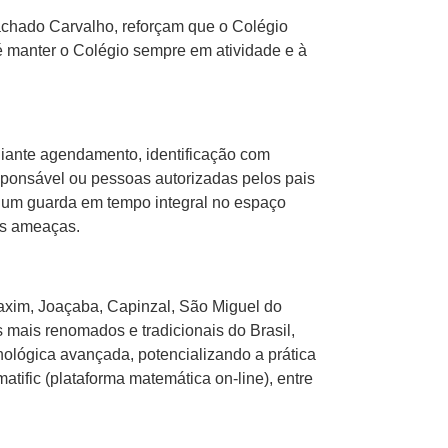
achado Carvalho, reforçam que o Colégio
é manter o Colégio sempre em atividade e à
diante agendamento, identificação com
sponsável ou pessoas autorizadas pelos pais
 e um guarda em tempo integral no espaço
eis ameaças.
axim, Joaçaba, Capinzal, São Miguel do
mais renomados e tradicionais do Brasil,
nológica avançada, potencializando a prática
tific (plataforma matemática on-line), entre