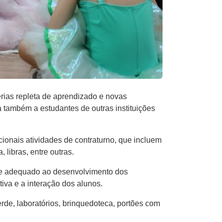
ias repleta de aprendizado e novas
a também a estudantes de outras instituições
cionais atividades de contraturno, que incluem
, libras, entre outras.
l e adequado ao desenvolvimento dos
iva e a interação dos alunos.
erde, laboratórios, brinquedoteca, portões com