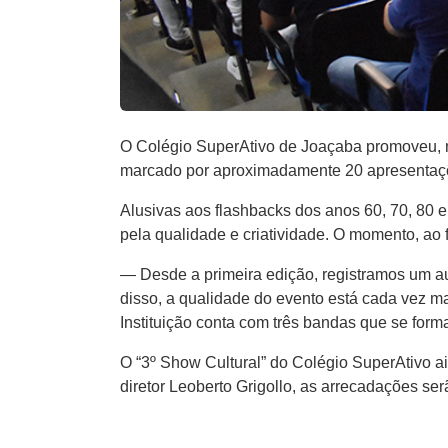
O Colégio SuperAtivo de Joaçaba promoveu, na 
marcado por aproximadamente 20 apresentaçõe
Alusivas aos flashbacks dos anos 60, 70, 80 
pela qualidade e criatividade. O momento, ao 
— Desde a primeira edição, registramos um aum
disso, a qualidade do evento está cada vez ma
Instituição conta com três bandas que se for
O “3º Show Cultural” do Colégio SuperAtivo a
diretor Leoberto Grigollo, as arrecadações se