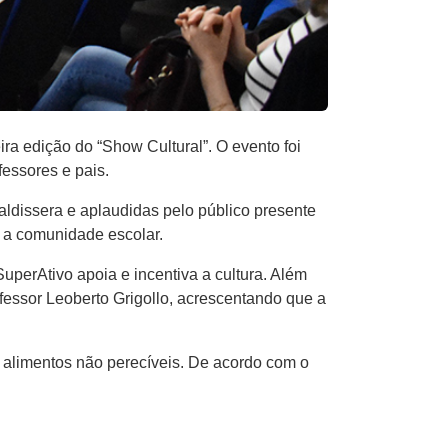
ira edição do “Show Cultural”. O evento foi
essores e pais.
aldissera e aplaudidas pelo público presente
e a comunidade escolar.
uperAtivo apoia e incentiva a cultura. Além
fessor Leoberto Grigollo, acrescentando que a
 alimentos não perecíveis. De acordo com o