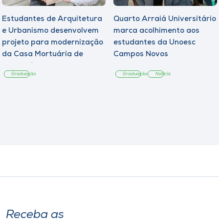
Estudantes de Arquitetura
Quarto Arraiá Universitário
e Urbanismo desenvolvem
marca acolhimento aos
projeto para modernização
estudantes da Unoesc
da Casa Mortuária de
Campos Novos
Tangará
Graduação
Graduação
Notícia
Receba as