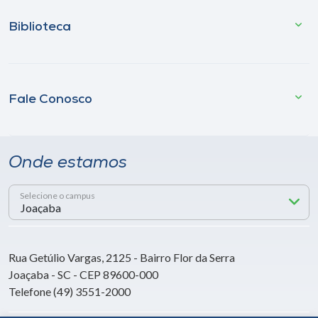
Biblioteca
Fale Conosco
Onde estamos
Selecione o campus
Rua Getúlio Vargas, 2125 - Bairro Flor da Serra
Joaçaba - SC - CEP 89600-000
Telefone (49) 3551-2000