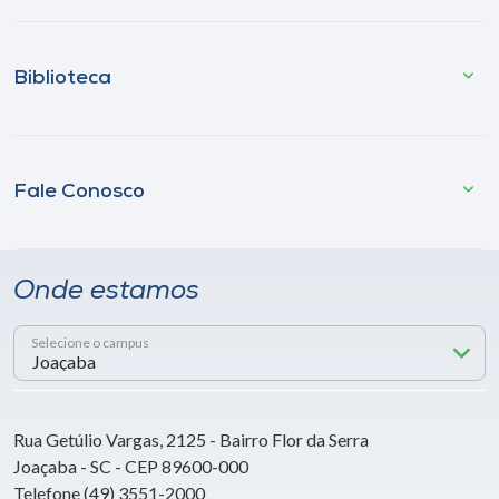
Biblioteca
Fale Conosco
Onde estamos
Selecione o campus
Rua Getúlio Vargas, 2125 - Bairro Flor da Serra
Joaçaba - SC - CEP 89600-000
Telefone (49) 3551-2000