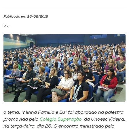
I.nova
Publicado em 28/02/2019
Por
Diplomados
Cultura
CPA
Biblioteca
Editora
o tema, “Minha Família e Eu” foi abordado na palestra
Rádio
promovida pelo
Colégio Superação
, da Unoesc Videira,
na terça-feira, dia 26. O encontro ministrado pelo