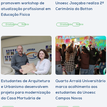
promovem workshop de
Unoesc Joaçaba realiza 2ª
atualização profissional em
Cerimônia do Botton
Educação Física
Graduação
Notícia
Graduação
Notícia
Estudantes de Arquitetura
Quarto Arraiá Universitário
e Urbanismo desenvolvem
marca acolhimento aos
projeto para modernização
estudantes da Unoesc
da Casa Mortuária de
Campos Novos
Tangará