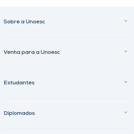
Sobre a Unoesc
Venha para a Unoesc
Estudantes
Diplomados