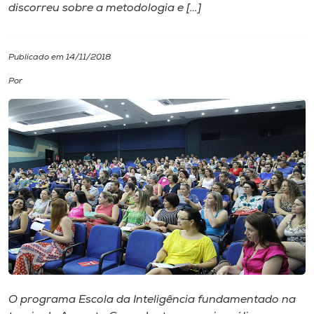
discorreu sobre a metodologia e […]
I.nova
Publicado em 14/11/2018
Diplomados
Por
Cultura
CPA
Biblioteca
Editora
Rádio
O programa Escola da Inteligência fundamentado na