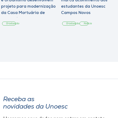
e Urbanismo desenvolvem
marca acolhimento aos
projeto para modernização
estudantes da Unoesc
da Casa Mortuária de
Campos Novos
Tangará
Graduação
Graduação
Notícia
Receba as
novidades da Unoesc