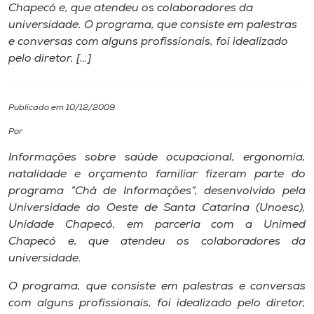
Chapecó e, que atendeu os colaboradores da
universidade. O programa, que consiste em palestras
I.nova
e conversas com alguns profissionais, foi idealizado
pelo diretor, […]
Diplomados
Publicado em 10/12/2009
Cultura
Por
CPA
Informações sobre saúde ocupacional, ergonomia,
natalidade e orçamento familiar fizeram parte do
programa “Chá de Informações”, desenvolvido pela
Biblioteca
Universidade do Oeste de Santa Catarina (Unoesc),
Unidade Chapecó, em parceria com a Unimed
Editora
Chapecó e, que atendeu os colaboradores da
universidade.
Rádio
O programa, que consiste em palestras e conversas
com alguns profissionais, foi idealizado pelo diretor,