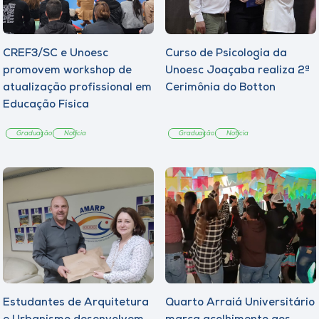
CREF3/SC e Unoesc
Curso de Psicologia da
promovem workshop de
Unoesc Joaçaba realiza 2ª
atualização profissional em
Cerimônia do Botton
Educação Física
Graduação
Notícia
Graduação
Notícia
Estudantes de Arquitetura
Quarto Arraiá Universitário