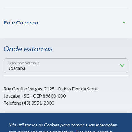
Fale Conosco
Onde estamos
Selecione o campus
Rua Getúlio Vargas, 2125 - Bairro Flor da Serra
Joaçaba - SC - CEP 89600-000
Telefone (49) 3551-2000
Siga a Unoesc
Nós utilizamos os Cookies para tornar suas interações