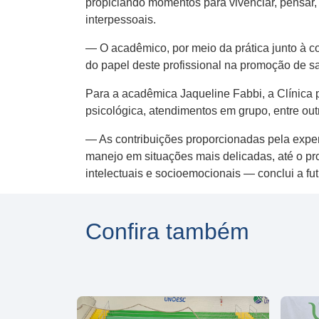
propiciando momentos para vivenciar, pensar, 
interpessoais.
— O acadêmico, por meio da prática junto à 
do papel deste profissional na promoção de s
Para a acadêmica Jaqueline Fabbi, a Clínica 
psicológica, atendimentos em grupo, entre out
— As contribuições proporcionadas pela experi
manejo em situações mais delicadas, até o pr
intelectuais e socioemocionais — conclui a fut
Confira também