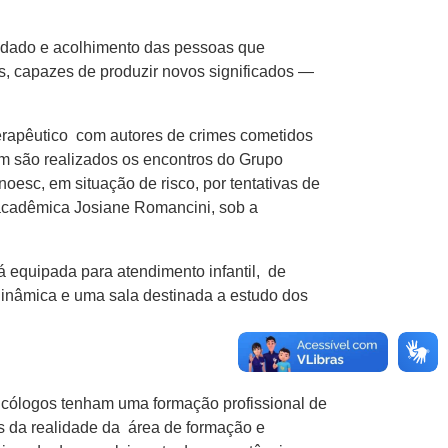
idado e acolhimento das pessoas que
s, capazes de produzir novos significados —
erapêutico com autores de crimes cometidos
ém são realizados os encontros do Grupo
oesc, em situação de risco, por tentativas de
 acadêmica Josiane Romancini, sob a
tá equipada para atendimento infantil, de
 dinâmica e uma sala destinada a estudo dos
psicólogos tenham uma formação profissional de
os da realidade da área de formação e