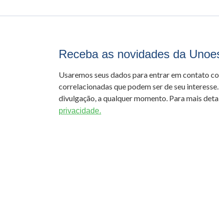
Receba as novidades da Unoe
Usaremos seus dados para entrar em contato c
correlacionadas que podem ser de seu interesse.
divulgação, a qualquer momento. Para mais detal
privacidade.