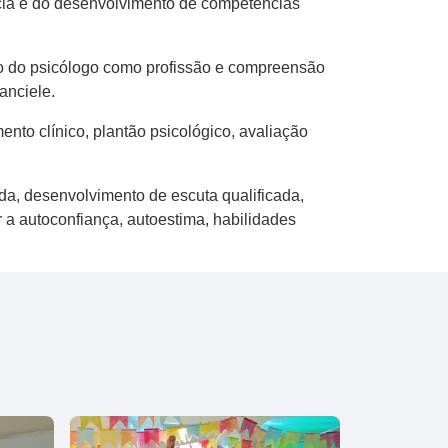
ência e do desenvolvimento de competências
ho do psicólogo como profissão e compreensão
anciele.
to clínico, plantão psicológico, avaliação
da, desenvolvimento de escuta qualificada,
 a autoconfiança, autoestima, habilidades