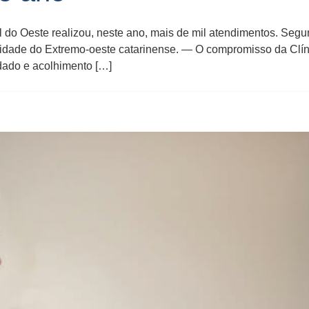
 do Oeste realizou, neste ano, mais de mil atendimentos. Segu
idade do Extremo-oeste catarinense. — O compromisso da Clíni
dado e acolhimento […]