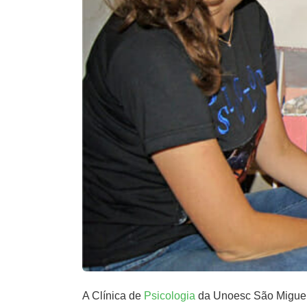
A Clínica de
Psicologia
da Unoesc São Miguel 