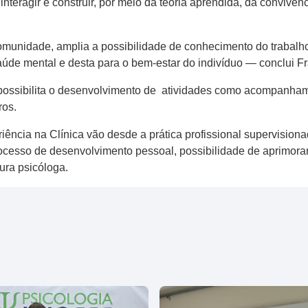
interagir e construir, por meio da teoria aprendida, da conviv
comunidade, amplia a possibilidade de conhecimento do trabal
aúde mental e desta para o bem-estar do indivíduo — conclui Fr
possibilita o desenvolvimento de atividades como acompanhamen
ros.
ência na Clínica vão desde a prática profissional supervisiona
ocesso de desenvolvimento pessoal, possibilidade de aprimorar
ura psicóloga.