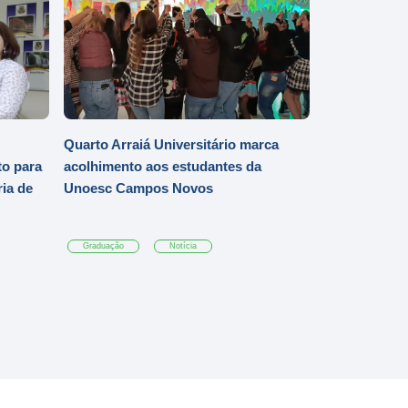
Quarto Arraiá Universitário marca
o para
acolhimento aos estudantes da
ia de
Unoesc Campos Novos
Graduação
Notícia