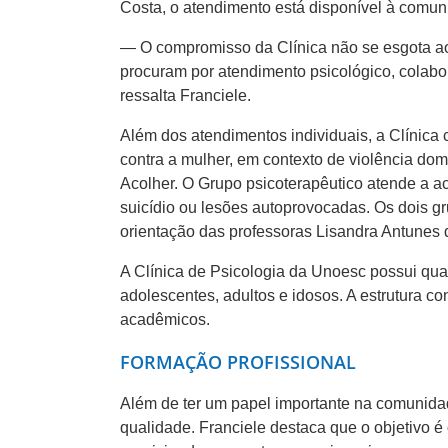
Costa, o atendimento está disponível à comun
— O compromisso da Clínica não se esgota ao
procuram por atendimento psicológico, colabo
ressalta Franciele.
Além dos atendimentos individuais, a Clínic
contra a mulher, em contexto de violência do
Acolher. O Grupo psicoterapêutico atende a ac
suicídio ou lesões autoprovocadas. Os dois g
orientação das professoras Lisandra Antunes 
A Clínica de Psicologia da Unoesc possui quatr
adolescentes, adultos e idosos. A estrutura c
acadêmicos.
FORMAÇÃO PROFISSIONAL
Além de ter um papel importante na comunidade
qualidade. Franciele destaca que o objetivo 