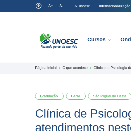
A+
A-
A Unoesc
Internacionalização
Cursos
Ond
Página inicial
O que acontece
Clínica de Psicologia 
Graduação
Geral
São Miguel do Oeste
Clínica de Psicolo
atendimentos nest