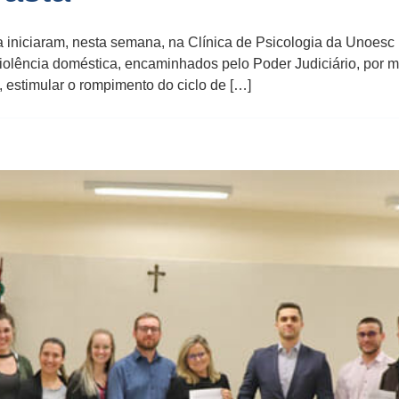
a iniciaram, nesta semana, na Clínica de Psicologia da Unoes
violência doméstica, encaminhados pelo Poder Judiciário, por m
estimular o rompimento do ciclo de […]