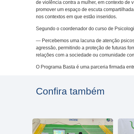
de violência contra a mulher, em contexto de 
promover um espaço de escuta compartilhada, 
nos contextos em que estão inseridos.
Segundo o coordenador do curso de Psicologia,
— Percebemos uma lacuna de atenção psicossoci
agressão, permitindo a proteção de futuras fo
relações com a sociedade ou comunidade com
O Programa Basta é uma parceria firmada entre 
Confira também