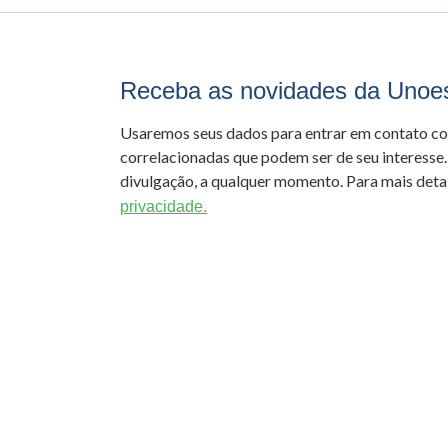
Receba as novidades da Unoe
Usaremos seus dados para entrar em contato c
correlacionadas que podem ser de seu interesse.
divulgação, a qualquer momento. Para mais detal
privacidade.