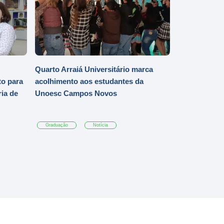
Quarto Arraiá Universitário marca
o para
acolhimento aos estudantes da
ia de
Unoesc Campos Novos
Graduação
Notícia