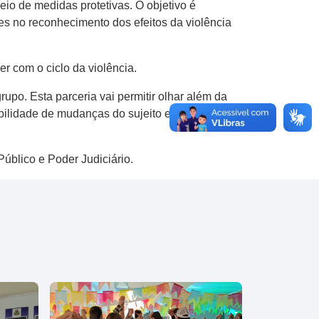
eio de medidas protetivas. O objetivo é
es no reconhecimento dos efeitos da violência
r com o ciclo da violência.
po. Esta parceria vai permitir olhar além da
ibilidade de mudanças do sujeito e de outras
Público e Poder Judiciário.