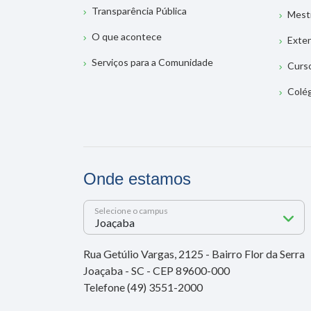
Transparência Pública
Mest
O que acontece
Exte
Serviços para a Comunidade
Curs
Colé
Onde estamos
Selecione o campus
Rua Getúlio Vargas, 2125 - Bairro Flor da Serra
Joaçaba - SC - CEP 89600-000
Telefone (49) 3551-2000