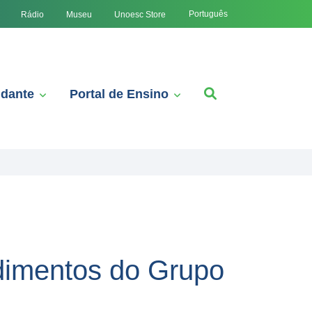
Português
Rádio
Museu
Unoesc Store
udante
Portal de Ensino
ndimentos do Grupo