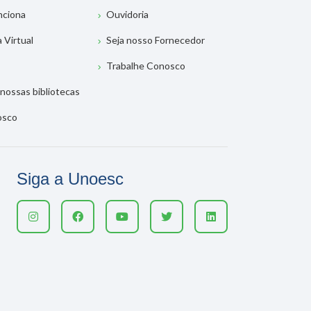
nciona
Ouvidoria
a Virtual
Seja nosso Fornecedor
Trabalhe Conosco
nossas bibliotecas
osco
Siga a Unoesc