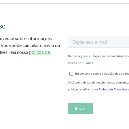
sc
om você sobre informações
 Você pode cancelar o envio da
hes, leia nossa
política de