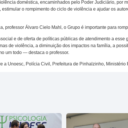
violência doméstica, encaminhados pelo Poder Judiciário, por m
estimular o rompimento do ciclo de violência e ajudar os autor
 professor Álvaro Cielo Mahl, o Grupo é importante para rompe
al e de oferta de políticas públicas de atendimento a esse gru
rmas de violência, a diminuição dos impactos na família, a poss
o um todo — destaca o professor.
a Unoesc, Polícia Civil, Prefeitura de Pinhalzinho, Ministério 