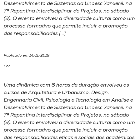
Desenvolvimento de Sistemas da Unoesc Xanxerê, na
7ª Repentina Interdisciplinar de Projetos, no sábado
I.nova
(9). O evento envolveu a diversidade cultural como um
processo formativo que permite incluir a promoção
Diplomados
das responsabilidades […]
Cultura
Publicado em 14/11/2019
Por
CPA
Uma dinâmica com 8 horas de duração envolveu os
Biblioteca
cursos de Arquitetura e Urbanismo, Design,
Engenharia Civil, Psicologia e Tecnologia em Analise e
Editora
Desenvolvimento de Sistemas da Unoesc Xanxerê, na
7ª Repentina Interdisciplinar de Projetos, no sábado
(9). O evento envolveu a diversidade cultural como um
Rádio
processo formativo que permite incluir a promoção
das responsabilidades éticas e sociais dos acadêmicos.