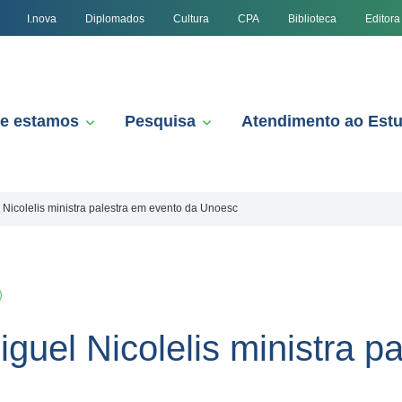
I.nova
Diplomados
Cultura
CPA
Biblioteca
Editora
e estamos
Pesquisa
Atendimento ao Est
 Nicolelis ministra palestra em evento da Unoesc
iguel Nicolelis ministra p