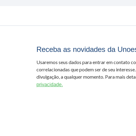
Receba as novidades da Unoe
Usaremos seus dados para entrar em contato c
correlacionadas que podem ser de seu interesse.
divulgação, a qualquer momento. Para mais detal
privacidade.