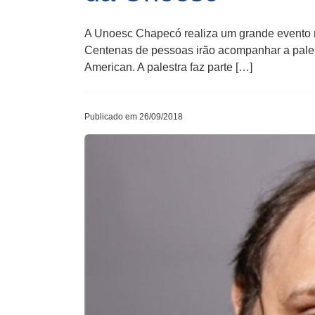
A Unoesc Chapecó realiza um grande evento na
Centenas de pessoas irão acompanhar a palest
American. A palestra faz parte […]
Publicado em 26/09/2018