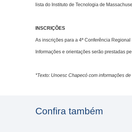
lista do Instituto de Tecnologia de Massachus
INSCRIÇÕES
As inscrições para a 4ª Conferência Regiona
Informações e orientações serão prestadas p
*Texto: Unoesc Chapecó com informações d
Confira também