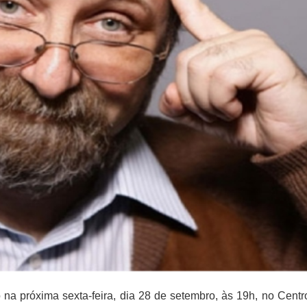
a próxima sexta-feira, dia 28 de setembro, às 19h, no Centro