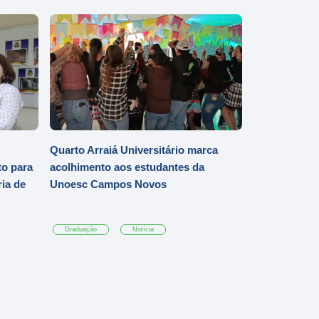
Quarto Arraiá Universitário marca
o para
acolhimento aos estudantes da
ia de
Unoesc Campos Novos
Graduação
Notícia