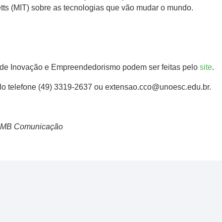
etts (MIT) sobre as tecnologias que vão mudar o mundo.
l de Inovação e Empreendedorismo podem ser feitas pelo
site
.
elo telefone (49) 3319-2637 ou extensao.cco@unoesc.edu.br.
e MB Comunicação