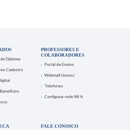
ADOS
PROFESSORES E
COLABORADORES
 de Diploma
Portal de Ensino
 seu Cadastro
Webmail Unoesc
igital
Telefones
 Benefícios
Configurar rede Wi-fi
osco
TECA
FALE CONOSCO