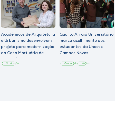
Acadêmicos de Arquitetura
Quarto Arraiá Universitário
e Urbanismo desenvolvem
marca acolhimento aos
projeto para modernização
estudantes da Unoesc
da Casa Mortuária de
Campos Novos
Tangará
Graduação
Graduação
Notícia