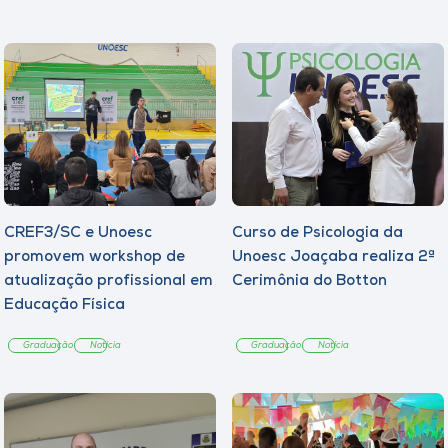
CREF3/SC e Unoesc
Curso de Psicologia da
promovem workshop de
Unoesc Joaçaba realiza 2ª
atualização profissional em
Cerimônia do Botton
Educação Física
Graduação
Notícia
Graduação
Notícia