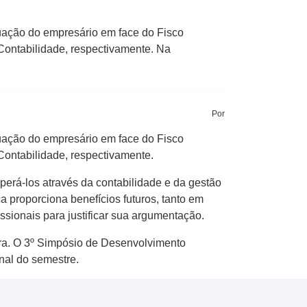
uação do empresário em face do Fisco
 Contabilidade, respectivamente. Na
Por
uação do empresário em face do Fisco
 Contabilidade, respectivamente.
perá-los através da contabilidade e da gestão
proporciona benefícios futuros, tanto em
issionais para justificar sua argumentação.
tra. O 3º Simpósio de Desenvolvimento
inal do semestre.