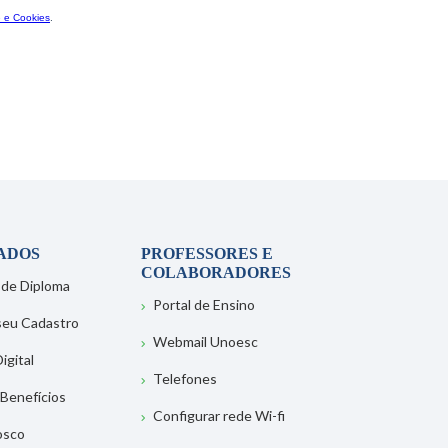
ADOS
PROFESSORES E
COLABORADORES
 de Diploma
Portal de Ensino
 seu Cadastro
Webmail Unoesc
igital
Telefones
 Benefícios
Configurar rede Wi-fi
osco