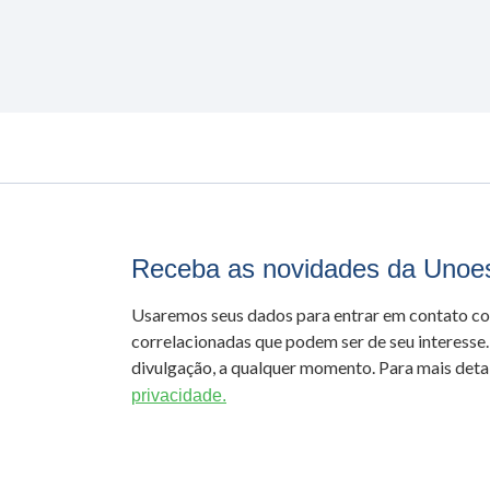
Receba as novidades da Unoe
Usaremos seus dados para entrar em contato c
correlacionadas que podem ser de seu interesse.
divulgação, a qualquer momento. Para mais detal
privacidade.