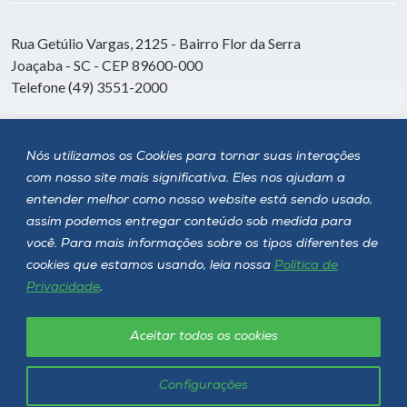
Rua Getúlio Vargas, 2125 - Bairro Flor da Serra
Joaçaba - SC - CEP 89600-000
Telefone (49) 3551-2000
Siga a Unoesc
Nós utilizamos os Cookies para tornar suas interações
com nosso site mais significativa. Eles nos ajudam a
entender melhor como nosso website está sendo usado,
assim podemos entregar conteúdo sob medida para
você. Para mais informações sobre os tipos diferentes de
cookies que estamos usando, leia nossa
Política de
Privacidade
.
Aceitar todos os cookies
Política de privacidade
LGPD
Unoesc © 2026 - Todos os direitos reservados
Configurações