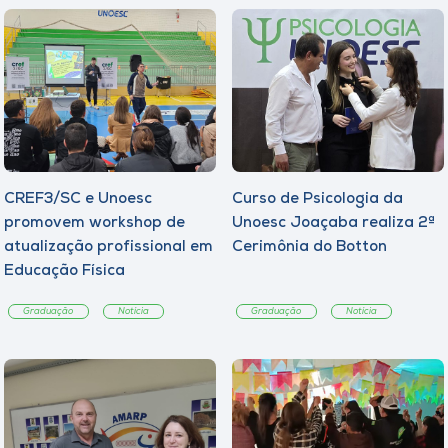
CREF3/SC e Unoesc
Curso de Psicologia da
promovem workshop de
Unoesc Joaçaba realiza 2ª
atualização profissional em
Cerimônia do Botton
Educação Física
Graduação
Notícia
Graduação
Notícia