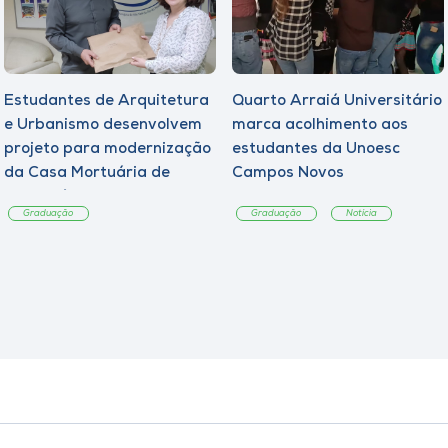
Estudantes de Arquitetura
Quarto Arraiá Universitário
e Urbanismo desenvolvem
marca acolhimento aos
projeto para modernização
estudantes da Unoesc
da Casa Mortuária de
Campos Novos
Tangará
Graduação
Graduação
Notícia