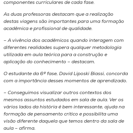
Museu
componentes curriculares de cada fase.
As duas professoras destacam que a realização
Unoesc
destas viagens são importantes para uma formação
Store
acadêmica e profissional de qualidade.
– A vivência dos acadêmicos quando interagem com
diferentes realidades supera qualquer metodologia
utilizada em aula teórica para a construção e
Selecione
o idioma
aplicação do conhecimento – destacam.
O estudante da 6ª fase, David Liposki Biassi, concorda
com a importância desses momentos de aprendizado.
A+
– Conseguimos visualizar outros contextos dos
A-
mesmos assuntos estudados em sala de aula. Ver os
vários lados da história é bem interessante, ajuda na
formação de pensamento crítico e possibilita uma
visão diferente daquela que temos dentro da sala de
aula – afirma.