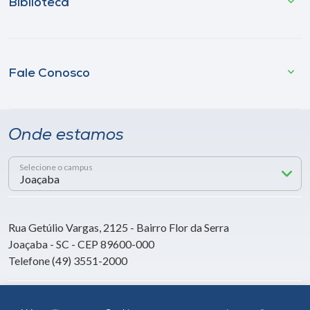
Biblioteca
Fale Conosco
Onde estamos
Selecione o campus
Rua Getúlio Vargas, 2125 - Bairro Flor da Serra
Joaçaba - SC - CEP 89600-000
Telefone (49) 3551-2000
Siga a Unoesc