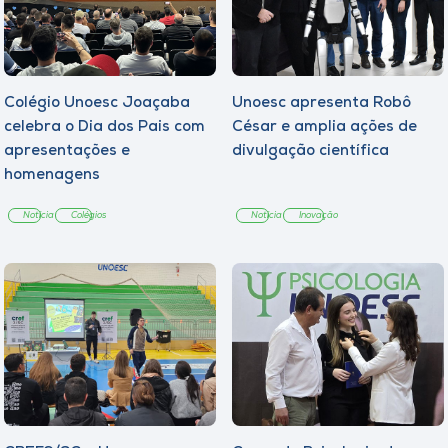
Colégio Unoesc Joaçaba
Unoesc apresenta Robô
celebra o Dia dos Pais com
César e amplia ações de
apresentações e
divulgação científica
homenagens
Notícia
Colégios
Notícia
Inovação