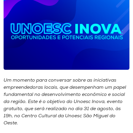
I.nova
Diplomados
Cultura
CPA
Um momento para conversar sobre as iniciativas
Biblioteca
empreendedoras locais, que desempenham um papel
fundamental no desenvolvimento econômico e social
Editora
da região. Este é o objetivo do Unoesc Inova, evento
gratuito, que será realizado no dia 31 de agosto, às
19h, no Centro Cultural da Unoesc São Miguel do
Rádio
Oeste.