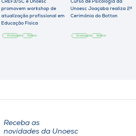
CREF3/SC e Unoesc
Curso de Psicologia da
promovem workshop de
Unoesc Joaçaba realiza 2ª
atualização profissional em
Cerimônia do Botton
Educação Física
Graduação
Notícia
Graduação
Notícia
Receba as
novidades da Unoesc