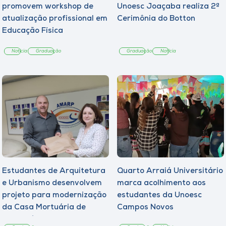
promovem workshop de
Unoesc Joaçaba realiza 2ª
atualização profissional em
Cerimônia do Botton
Educação Física
Notícia
Graduação
Graduação
Notícia
Estudantes de Arquitetura
Quarto Arraiá Universitário
e Urbanismo desenvolvem
marca acolhimento aos
projeto para modernização
estudantes da Unoesc
da Casa Mortuária de
Campos Novos
Tangará