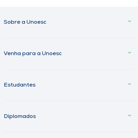
Sobre a Unoesc
Venha para a Unoesc
Estudantes
Diplomados