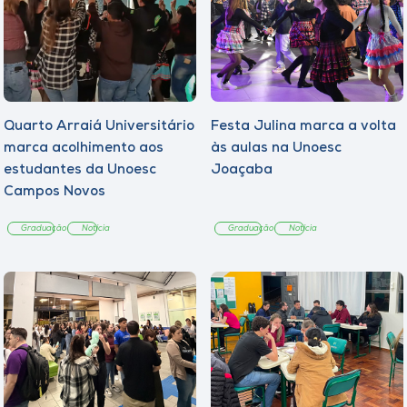
Quarto Arraiá Universitário
Festa Julina marca a volta
marca acolhimento aos
às aulas na Unoesc
estudantes da Unoesc
Joaçaba
Campos Novos
Graduação
Notícia
Graduação
Notícia