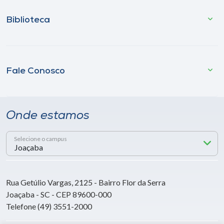
Biblioteca
Fale Conosco
Onde estamos
Selecione o campus
Rua Getúlio Vargas, 2125 - Bairro Flor da Serra
Joaçaba - SC - CEP 89600-000
Telefone (49) 3551-2000