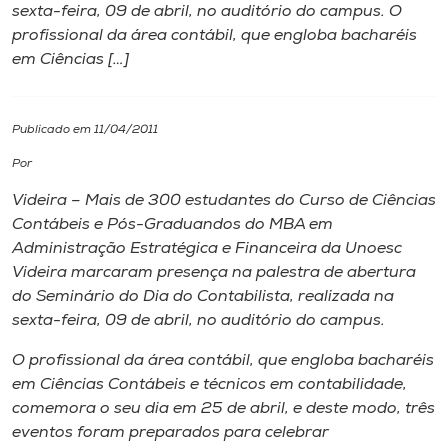
sexta-feira, 09 de abril, no auditório do campus. O
profissional da área contábil, que engloba bacharéis
I.nova
em Ciências […]
Diplomados
Publicado em 11/04/2011
Cultura
Por
Videira – Mais de 300 estudantes do Curso de Ciências
CPA
Contábeis e Pós-Graduandos do MBA em
Administração Estratégica e Financeira da Unoesc
Videira marcaram presença na palestra de abertura
Biblioteca
do Seminário do Dia do Contabilista, realizada na
sexta-feira, 09 de abril, no auditório do campus.
Editora
O profissional da área contábil, que engloba bacharéis
em Ciências Contábeis e técnicos em contabilidade,
Rádio
comemora o seu dia em 25 de abril, e deste modo, três
eventos foram preparados para celebrar