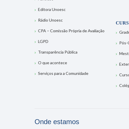
Editora Unoesc
Rádio Unoesc
CURS
CPA – Comissão Própria de Avaliação
Grad
LGPD
Pós-
Transparência Pública
Mest
O que acontece
Exte
Serviços para a Comunidade
Curs
Colé
Onde estamos