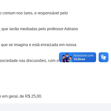
ito comum nos lares, e responsável pelo
s, que serão mediadas pelo professor Adriano
o que se imagina e está enraizada em nossa
sociedade nas discussões, com o objetivo de
e em geral, de R$ 25,00.