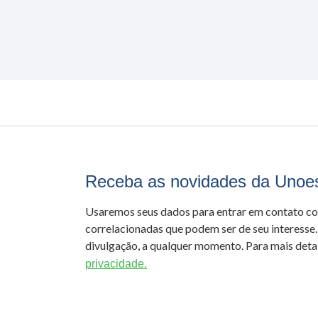
Receba as novidades da Unoe
Usaremos seus dados para entrar em contato c
correlacionadas que podem ser de seu interesse.
divulgação, a qualquer momento. Para mais detal
privacidade.