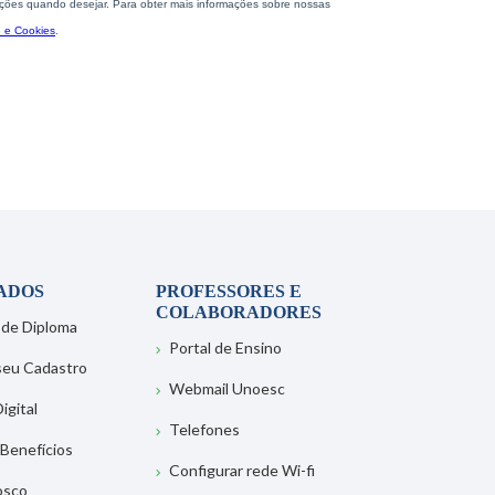
ADOS
PROFESSORES E
COLABORADORES
 de Diploma
Portal de Ensino
 seu Cadastro
Webmail Unoesc
igital
Telefones
 Benefícios
Configurar rede Wi-fi
osco