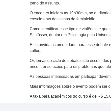
torno do assunto.
O encontro iniciará às 19h30min, no auditório
crescimento dos casos de feminicídio.
Como identificar esse tipo de violência e qua
Schlösser, doutor em Psicologia pela Univers
Ele convida a comunidade para esse debate e 
cultura.
Os temas do ciclo de debates são escolhidos 
encontrar soluções para os problemas que afe
As pessoas interessadas em participar devem 
Mais informações sobre o evento podem ser obt
A taxa para acadêmicos do curso é de R$ 15,0