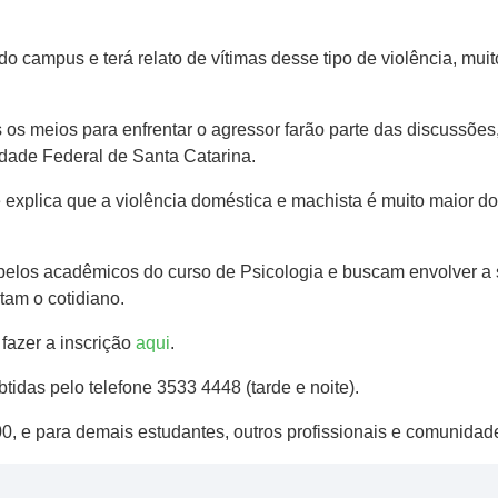
 do campus e terá relato de vítimas desse tipo de violência, mu
is os meios para enfrentar o agressor farão parte das discussõe
idade Federal de Santa Catarina.
explica que a violência doméstica e machista é muito maior d
pelos acadêmicos do curso de Psicologia e buscam envolver a 
tam o cotidiano.
fazer a inscrição
aqui
.
idas pelo telefone 3533 4448 (tarde e noite).
0, e para demais estudantes, outros profissionais e comunidad