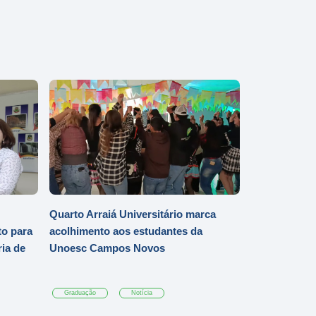
Quarto Arraiá Universitário marca
o para
acolhimento aos estudantes da
ia de
Unoesc Campos Novos
Graduação
Notícia