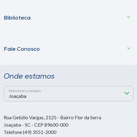
Biblioteca
Fale Conosco
Onde estamos
Selecione o campus
Rua Getúlio Vargas, 2125 - Bairro Flor da Serra
Joaçaba - SC - CEP 89600-000
Telefone (49) 3551-2000