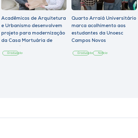
Acadêmicos de Arquitetura
Quarto Arraiá Universitário
e Urbanismo desenvolvem
marca acolhimento aos
projeto para modernização
estudantes da Unoesc
da Casa Mortuária de
Campos Novos
Tangará
Graduação
Graduação
Notícia