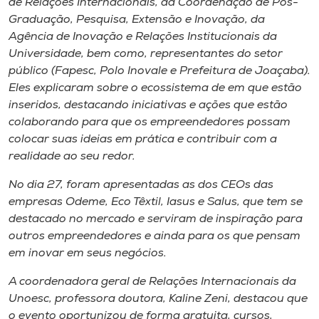
de Relações Internacionais, da Coordenação de Pós-
Graduação, Pesquisa, Extensão e Inovação, da
Agência de Inovação e Relações Institucionais da
Universidade, bem como, representantes do setor
público (Fapesc, Polo Inovale e Prefeitura de Joaçaba).
Eles explicaram sobre o ecossistema de em que estão
inseridos, destacando iniciativas e ações que estão
colaborando para que os empreendedores possam
colocar suas ideias em prática e contribuir com a
realidade ao seu redor.
No dia 27, foram apresentadas as dos CEOs das
empresas Odeme, Eco Têxtil, Iasus e Salus, que tem se
destacado no mercado e serviram de inspiração para
outros empreendedores e ainda para os que pensam
em inovar em seus negócios.
A coordenadora geral de Relações Internacionais da
Unoesc, professora doutora, Kaline Zeni, destacou que
o evento oportunizou de forma gratuita, cursos,