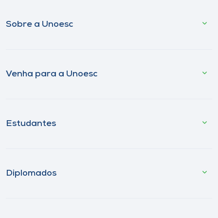
Sobre a Unoesc
Venha para a Unoesc
Estudantes
Diplomados