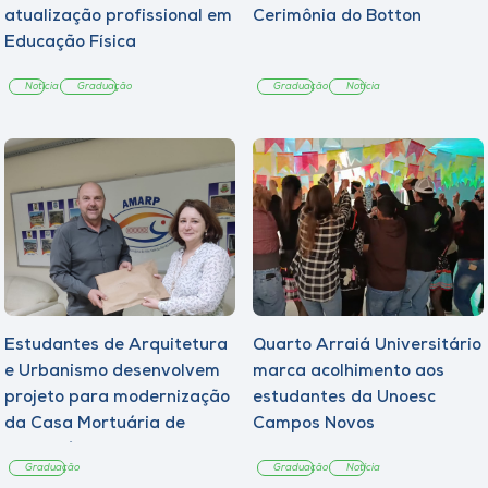
atualização profissional em
Cerimônia do Botton
Educação Física
Notícia
Graduação
Graduação
Notícia
Estudantes de Arquitetura
Quarto Arraiá Universitário
e Urbanismo desenvolvem
marca acolhimento aos
projeto para modernização
estudantes da Unoesc
da Casa Mortuária de
Campos Novos
Tangará
Graduação
Graduação
Notícia