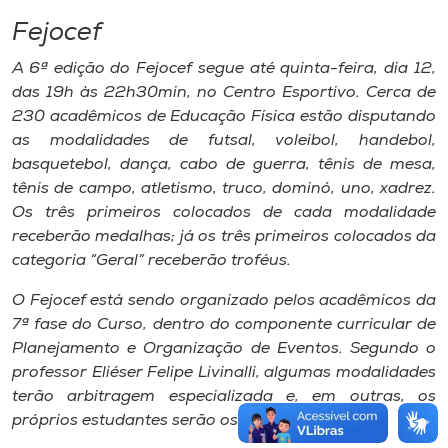
Fejocef
A 6ª edição do Fejocef segue até quinta-feira, dia 12,
das 19h às 22h30min, no Centro Esportivo. Cerca de
230 acadêmicos de Educação Física estão disputando
as modalidades de futsal, voleibol, handebol,
basquetebol, dança, cabo de guerra, tênis de mesa,
tênis de campo, atletismo, truco, dominó, uno, xadrez.
Os três primeiros colocados de cada modalidade
receberão medalhas; já os três primeiros colocados da
categoria “Geral” receberão troféus.
O Fejocef está sendo organizado pelos acadêmicos da
7ª fase do Curso, dentro do componente curricular de
Planejamento e Organização de Eventos. Segundo o
professor Eliéser Felipe Livinalli, algumas modalidades
terão arbitragem especializada e, em outras, os
próprios estudantes serão os árbitros.