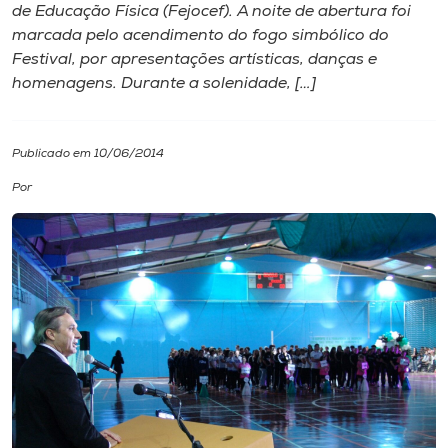
de Educação Física (Fejocef). A noite de abertura foi
marcada pelo acendimento do fogo simbólico do
I.nova
Festival, por apresentações artísticas, danças e
homenagens. Durante a solenidade, […]
Diplomados
Publicado em 10/06/2014
Cultura
Por
CPA
Biblioteca
Editora
Rádio