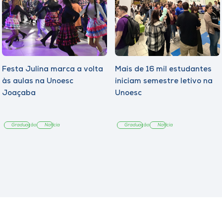
Festa Julina marca a volta
Mais de 16 mil estudantes
às aulas na Unoesc
iniciam semestre letivo na
Joaçaba
Unoesc
Graduação
Notícia
Graduação
Notícia