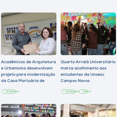
Acadêmicos de Arquitetura
Quarto Arraiá Universitário
e Urbanismo desenvolvem
marca acolhimento aos
projeto para modernização
estudantes da Unoesc
da Casa Mortuária de
Campos Novos
Tangará
Graduação
Graduação
Notícia