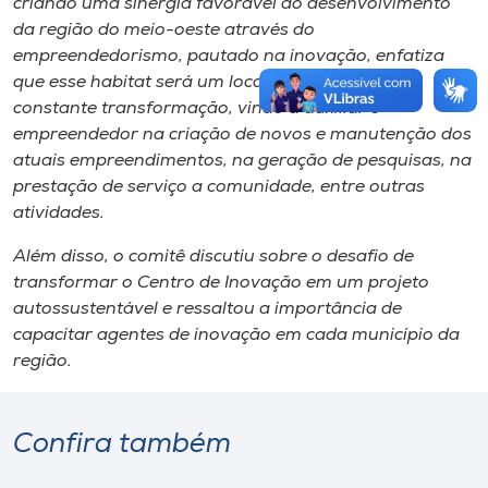
criando uma sinergia favorável ao desenvolvimento
da região do meio-oeste através do
empreendedorismo, pautado na inovação, enfatiza
que esse habitat será um local dinâmico e em
constante transformação, vindo a auxiliar o
empreendedor na criação de novos e manutenção dos
atuais empreendimentos, na geração de pesquisas, na
prestação de serviço a comunidade, entre outras
atividades.
Além disso, o comitê discutiu sobre o desafio de
transformar o Centro de Inovação em um projeto
autossustentável e ressaltou a importância de
capacitar agentes de inovação em cada município da
região.
Confira também