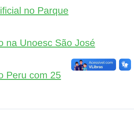
ficial no Parque
ão na Unoesc São José
no Peru com 25