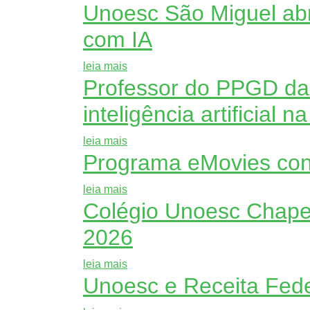
Unoesc São Miguel abr
com IA
leia mais
Professor do PPGD da 
inteligência artificial 
leia mais
Programa eMovies con
leia mais
Colégio Unoesc Chape
2026
leia mais
Unoesc e Receita Feder