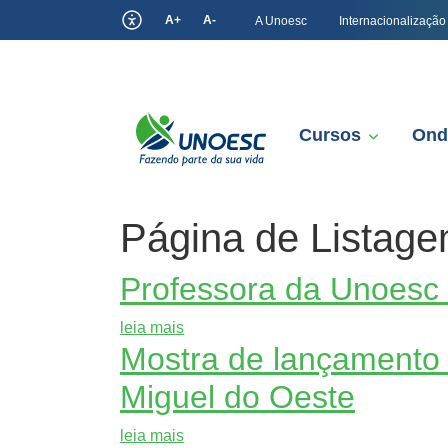
A+
A-
A Unoesc
Internacionalização
Cursos
Ond
Página de Listage
Professora da Unoesc
leia mais
Mostra de lançamento 
Miguel do Oeste
leia mais