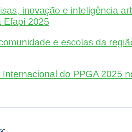
as, inovação e inteligência arti
a Efapi 2025
 comunidade e escolas da regi
 Internacional do PPGA 2025 
sc