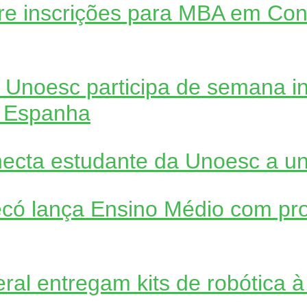
e inscrições para MBA em Cont
Unoesc participa de semana in
na Espanha
ecta estudante da Unoesc a un
có lança Ensino Médio com pro
al entregam kits de robótica à