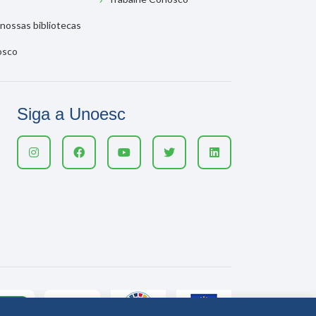
nossas bibliotecas
osco
Siga a Unoesc