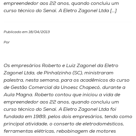
empreendedor aos 22 anos, quando concluiu um
curso técnico do Senai. A Eletro Zagonel Ltda […]
I.nova
Diplomados
Publicado em 18/04/2013
Por
Cultura
Os empresários Roberto e Luiz Zagonel da Eletro
CPA
Zagonel Ltda, de Pinhalzinho (SC), ministraram
palestra, nesta semana, para os acadêmicos do curso
Biblioteca
de Gestão Comercial da Unoesc Chapecó, durante a
Aula Magna. Roberto contou que iniciou a vida de
empreendedor aos 22 anos, quando concluiu um
Editora
curso técnico do Senai. A Eletro Zagonel Ltda foi
fundada em 1989, pelos dois empresários, tendo como
Rádio
principal atividade, o conserto de eletrodomésticos,
ferramentas elétricas, rebobinagem de motores