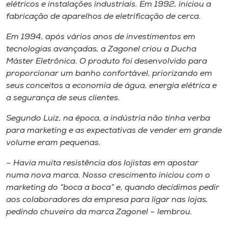
Museu
elétricos e instalações industriais. Em 1992, iniciou a
fabricação de aparelhos de eletrificação de cerca.
Unoesc
Em 1994, após vários anos de investimentos em
Store
tecnologias avançadas, a Zagonel criou a Ducha
Máster Eletrônica. O produto foi desenvolvido para
proporcionar um banho confortável, priorizando em
seus conceitos a economia de água, energia elétrica e
Selecione
a segurança de seus clientes.
o idioma
Segundo Luiz, na época, a indústria não tinha verba
para marketing e as expectativas de vender em grande
volume eram pequenas.
A+
A-
– Havia muita resistência dos lojistas em apostar
numa nova marca. Nosso crescimento iniciou com o
marketing do “boca a boca” e, quando decidimos pedir
aos colaboradores da empresa para ligar nas lojas,
pedindo chuveiro da marca Zagonel – lembrou.