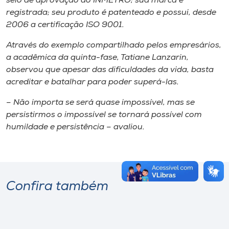
selo de aprovação do INMETRO; sua marca é
registrada; seu produto é patenteado e possui, desde
2006 a certificação ISO 9001.
Através do exemplo compartilhado pelos empresários,
a acadêmica da quinta-fase, Tatiane Lanzarin,
observou que apesar das dificuldades da vida, basta
acreditar e batalhar para poder superá-las.
– Não importa se será quase impossível, mas se
persistirmos o impossível se tornará possível com
humildade e persistência – avaliou.
Confira também