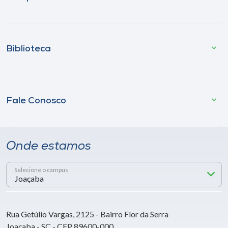
Biblioteca
Fale Conosco
Onde estamos
Selecione o campus
Rua Getúlio Vargas, 2125 - Bairro Flor da Serra
Joaçaba - SC - CEP 89600-000