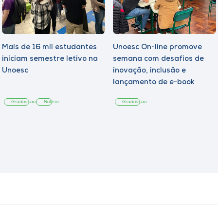
Mais de 16 mil estudantes
Unoesc On-line promove
iniciam semestre letivo na
semana com desafios de
Unoesc
inovação, inclusão e
lançamento de e-book
sobre sustentabilidade
Graduação
Notícia
Graduação