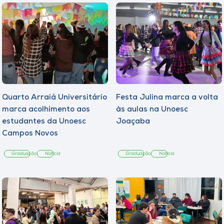
Quarto Arraiá Universitário
Festa Julina marca a volta
marca acolhimento aos
às aulas na Unoesc
estudantes da Unoesc
Joaçaba
Campos Novos
Graduação
Notícia
Graduação
Notícia