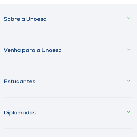
Sobre a Unoesc
Venha para a Unoesc
Estudantes
Diplomados