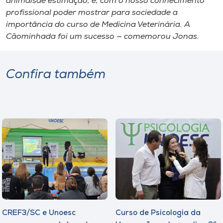
animaisde estimação, e, com o nosso conhecimento
profissional poder mostrar para sociedade a
importância do curso de Medicina Veterinária. A
Cãominhada foi um sucesso — comemorou Jonas.
Confira também
CREF3/SC e Unoesc
Curso de Psicologia da