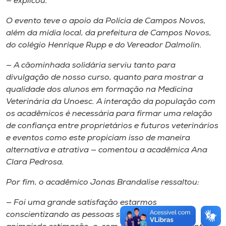
— explicou.
O evento teve o apoio da Polícia de Campos Novos,
além da mídia local, da prefeitura de Campos Novos,
do colégio Henrique Rupp e do Vereador Dalmolin.
— A cãominhada solidária serviu tanto para
divulgação de nosso curso, quanto para mostrar a
qualidade dos alunos em formação na Medicina
Veterinária da Unoesc. A interação da população com
os acadêmicos é necessária para firmar uma relação
de confiança entre proprietários e futuros veterinários
e eventos como este propiciam isso de maneira
alternativa e atrativa — comentou a acadêmica Ana
Clara Pedrosa.
Por fim, o acadêmico Jonas Brandalise ressaltou:
— Foi uma grande satisfação estarmos
conscientizando as pessoas sobre cuidar de seus