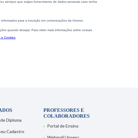
ADOS
PROFESSORES E
COLABORADORES
 de Diploma
Portal de Ensino
 seu Cadastro
Webmail Unoesc