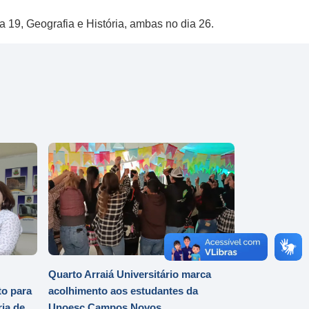
 19, Geografia e História, ambas no dia 26.
Quarto Arraiá Universitário marca
o para
acolhimento aos estudantes da
ia de
Unoesc Campos Novos