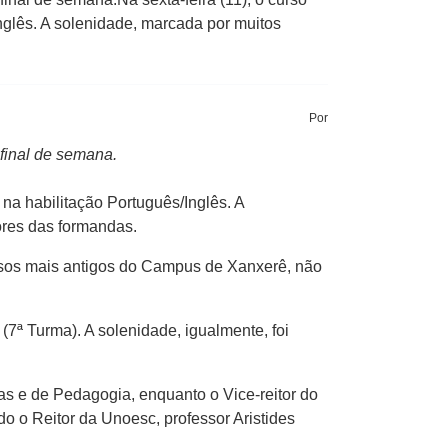
nglês. A solenidade, marcada por muitos
Por
final de semana.
na habilitação Português/Inglês. A
ores das formandas.
rsos mais antigos do Campus de Xanxerê, não
 (7ª Turma). A solenidade, igualmente, foi
as e de Pedagogia, enquanto o Vice-reitor do
o o Reitor da Unoesc, professor Aristides