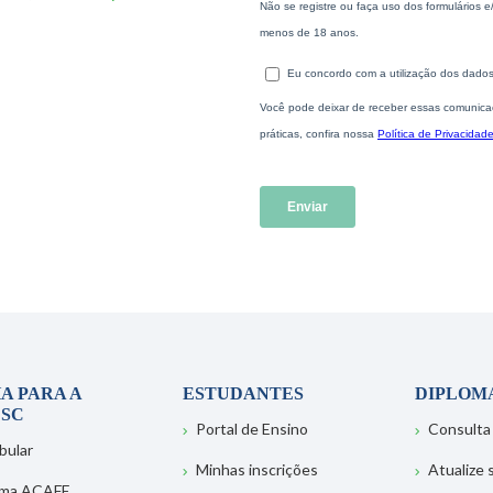
A PARA A
ESTUDANTES
DIPLOM
SC
Portal de Ensino
Consulta
bular
Minhas inscrições
Atualize
ema ACAFE