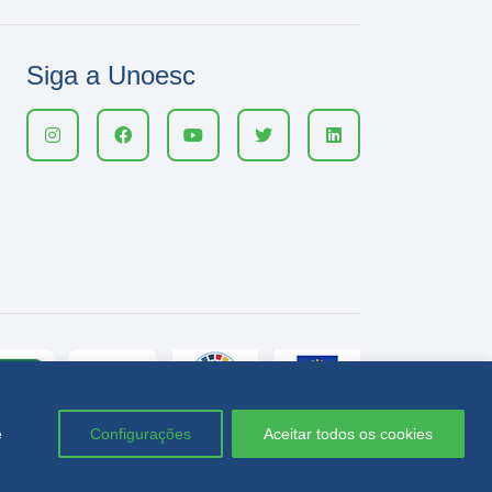
Siga a Unoesc
e
Configurações
Aceitar todos os cookies
Política de privacidade
LGPD