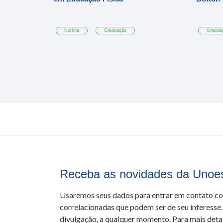
Notícia
Graduação
Gradua
Receba as novidades da Unoe
Usaremos seus dados para entrar em contato c
correlacionadas que podem ser de seu interesse.
divulgação, a qualquer momento. Para mais detal