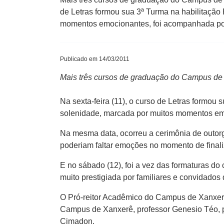
de Letras formou sua 3ª Turma na habilitação
momentos emocionantes, foi acompanhada por 
Publicado em 14/03/2011
Mais três cursos de graduação do Campus de X
Na sexta-feira (11), o curso de Letras formou
solenidade, marcada por muitos momentos emo
Na mesma data, ocorreu a cerimônia de outor
poderiam faltar emoções no momento de final
E no sábado (12), foi a vez das formaturas do 
muito prestigiada por familiares e convidados
O Pró-reitor Acadêmico do Campus de Xanxerê,
Campus de Xanxerê, professor Genesio Téo, pr
Cimadon.