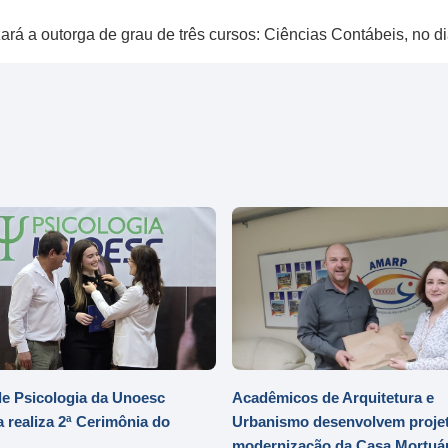
á a outorga de grau de três cursos: Ciências Contábeis, no dia
e Psicologia da Unoesc
Acadêmicos de Arquitetura e
 realiza 2ª Cerimônia do
Urbanismo desenvolvem projet
modernização da Casa Mortuár