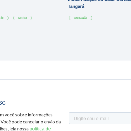
Tangará
ção
Notícia
Graduação
sc
om você sobre informações
 Você pode cancelar o envio da
hes, leia nossa
política de