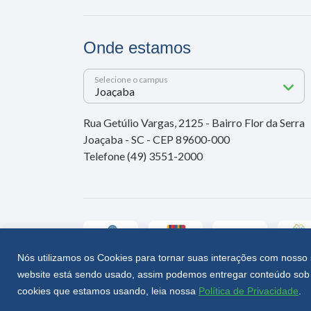
Onde estamos
Selecione o campus
Rua Getúlio Vargas, 2125 - Bairro Flor da Serra
Joaçaba - SC - CEP 89600-000
Telefone (49) 3551-2000
Nós utilizamos os Cookies para tornar suas interações com nosso 
website está sendo usado, assim podemos entregar conteúdo sob 
Unoesc © 2026 - Todos os direitos reservados
cookies que estamos usando, leia nossa
Política de Privacidade
.