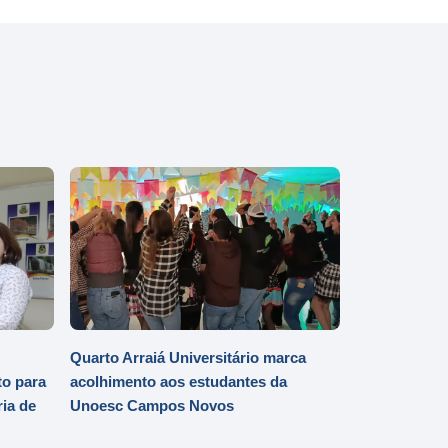
Quarto Arraiá Universitário marca
o para
acolhimento aos estudantes da
ia de
Unoesc Campos Novos