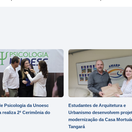
e Psicologia da Unoesc
Estudantes de Arquitetura e
 realiza 2ª Cerimônia do
Urbanismo desenvolvem projet
modernização da Casa Mortuár
Tangará