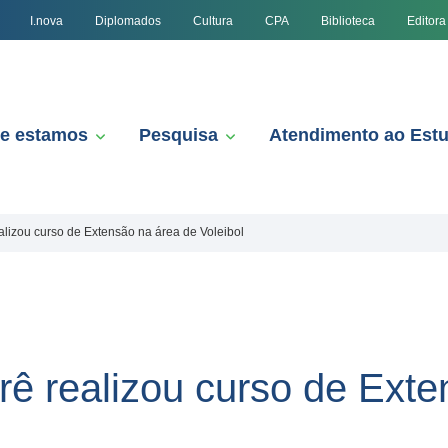
I.nova
Diplomados
Cultura
CPA
Biblioteca
Editora
e estamos
Pesquisa
Atendimento ao Est
izou curso de Extensão na área de Voleibol
 realizou curso de Exte