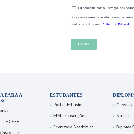
A PARA A
ESTUDANTES
DIPLOM
SC
Portal de Ensino
Consulta
bular
Minhas inscrições
Atualize
ema ACAFE
Secretaria Acadêmica
Diploma D
 ingressar