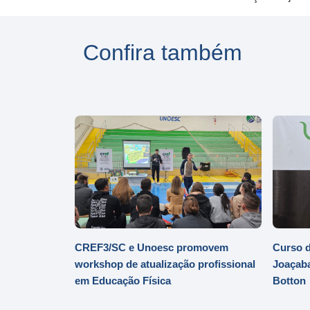
Confira também
CREF3/SC e Unoesc promovem
Curso d
workshop de atualização profissional
Joaçaba
em Educação Física
Botton