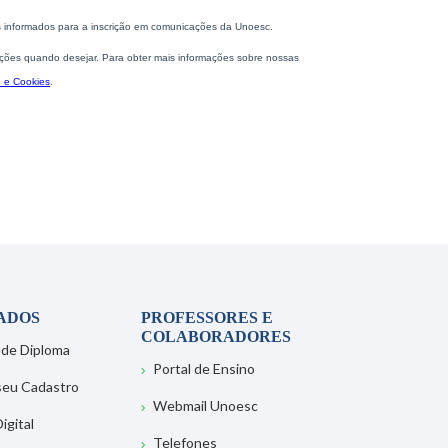
ADOS
PROFESSORES E
COLABORADORES
 de Diploma
Portal de Ensino
 seu Cadastro
Webmail Unoesc
igital
Telefones