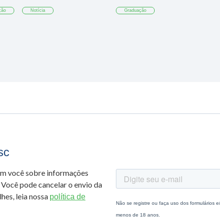
ção
Notícia
Graduação
sc
om você sobre informações
 Você pode cancelar o envio da
hes, leia nossa
política de