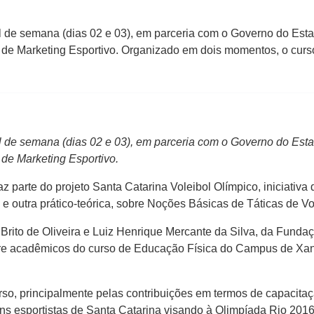
l de semana (dias 02 e 03), em parceria com o Governo do Esta
de Marketing Esportivo. Organizado em dois momentos, o curso,
l de semana (dias 02 e 03), em parceria com o Governo do Esta
de Marketing Esportivo.
z parte do projeto Santa Catarina Voleibol Olímpico, iniciativ
 e outra prático-teórica, sobre Noções Básicas de Táticas de Vo
Brito de Oliveira e Luiz Henrique Mercante da Silva, da Funda
tre acadêmicos do curso de Educação Física do Campus de Xanx
rso, principalmente pelas contribuições em termos de capacitaçã
s esportistas de Santa Catarina visando à Olimpíada Rio 2016