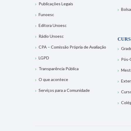
Publicações Legais
Bolsa
Funoesc
Editora Unoesc
Rádio Unoesc
CURS
CPA – Comissão Própria de Avaliação
Grad
LGPD
Pós-
Transparência Pública
Mest
O que acontece
Exte
Serviços para a Comunidade
Curs
Colé