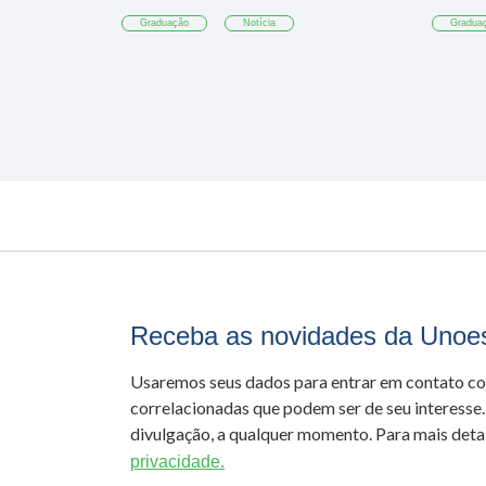
Graduação
Notícia
Gradua
Receba as novidades da Unoe
Usaremos seus dados para entrar em contato c
correlacionadas que podem ser de seu interesse.
divulgação, a qualquer momento. Para mais detal
privacidade.