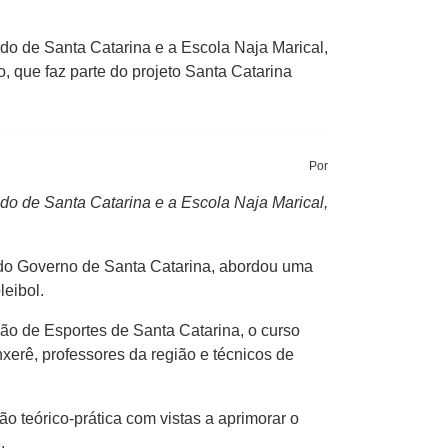
do de Santa Catarina e a Escola Naja Marical,
 que faz parte do projeto Santa Catarina
Por
do de Santa Catarina e a Escola Naja Marical,
a do Governo de Santa Catarina, abordou uma
leibol.
ção de Esportes de Santa Catarina, o curso
erê, professores da região e técnicos de
o teórico-prática com vistas a aprimorar o
.