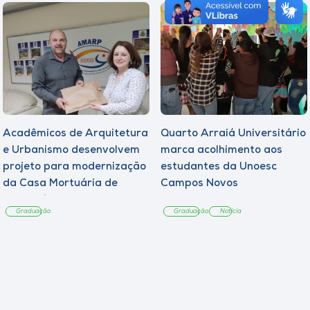
Acadêmicos de Arquitetura
Quarto Arraiá Universitário
e Urbanismo desenvolvem
marca acolhimento aos
projeto para modernização
estudantes da Unoesc
da Casa Mortuária de
Campos Novos
Tangará
Graduação
Graduação
Notícia