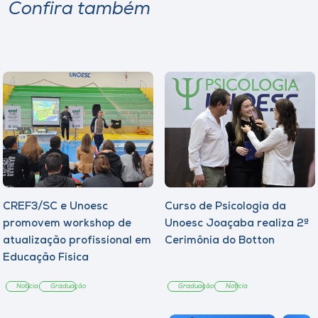
Confira também
CREF3/SC e Unoesc
Curso de Psicologia da
promovem workshop de
Unoesc Joaçaba realiza 2ª
atualização profissional em
Cerimônia do Botton
Educação Física
Notícia
Graduação
Graduação
Notícia