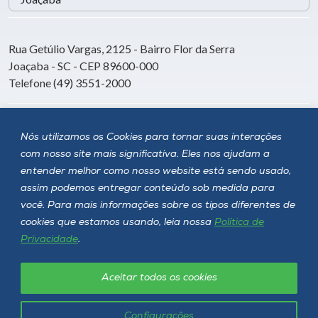
Rua Getúlio Vargas, 2125 - Bairro Flor da Serra
Joaçaba - SC - CEP 89600-000
Telefone (49) 3551-2000
Siga a Unoesc
Nós utilizamos os Cookies para tornar suas interações
com nosso site mais significativa. Eles nos ajudam a
entender melhor como nosso website está sendo usado,
assim podemos entregar conteúdo sob medida para
você. Para mais informações sobre os tipos diferentes de
cookies que estamos usando, leia nossa
Política de
Privacidade
.
Aceitar todos os cookies
Política de privacidade
LGPD
Unoesc © 2026 - Todos os direitos reservados
Configurações