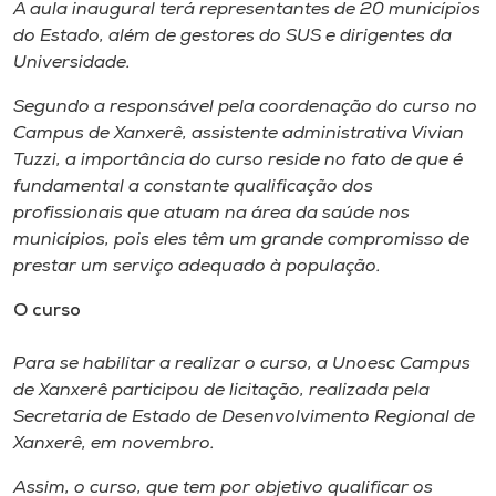
Museu
A aula inaugural terá representantes de 20 municípios
do Estado, além de gestores do SUS e dirigentes da
Universidade.
Unoesc
Store
Segundo a responsável pela coordenação do curso no
Campus de Xanxerê, assistente administrativa Vivian
Tuzzi, a importância do curso reside no fato de que é
fundamental a constante qualificação dos
Selecione
profissionais que atuam na área da saúde nos
o idioma
municípios, pois eles têm um grande compromisso de
prestar um serviço adequado à população.
O curso
A+
A-
Para se habilitar a realizar o curso, a Unoesc Campus
de Xanxerê participou de licitação, realizada pela
Secretaria de Estado de Desenvolvimento Regional de
Xanxerê, em novembro.
Assim, o curso, que tem por objetivo qualificar os