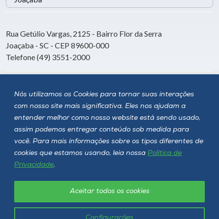
Rua Getúlio Vargas, 2125 - Bairro Flor da Serra
Joaçaba - SC - CEP 89600-000
Telefone (49) 3551-2000
Siga a Unoesc
Nós utilizamos os Cookies para tornar suas interações
com nosso site mais significativa. Eles nos ajudam a
entender melhor como nosso website está sendo usado,
assim podemos entregar conteúdo sob medida para
você. Para mais informações sobre os tipos diferentes de
cookies que estamos usando, leia nossa
Política de
Privacidade
.
Aceitar todos os cookies
Política de privacidade
LGPD
Unoesc © 2026 - Todos os direitos reservados
Configurações