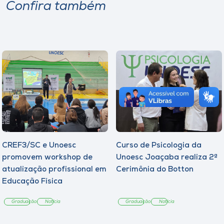
Confira também
CREF3/SC e Unoesc
Curso de Psicologia da
promovem workshop de
Unoesc Joaçaba realiza 2ª
atualização profissional em
Cerimônia do Botton
Educação Física
Graduação
Notícia
Graduação
Notícia