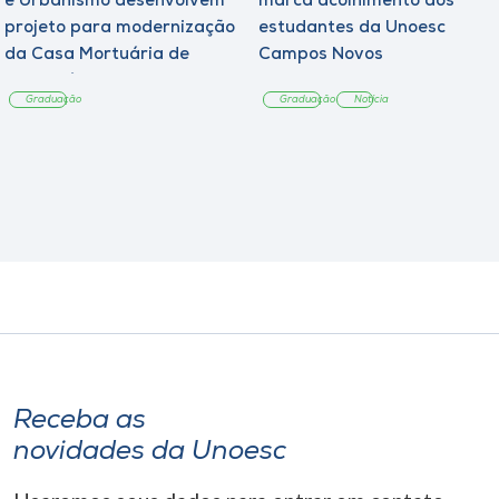
e Urbanismo desenvolvem
marca acolhimento aos
projeto para modernização
estudantes da Unoesc
da Casa Mortuária de
Campos Novos
Tangará
Graduação
Graduação
Notícia
Receba as
novidades da Unoesc