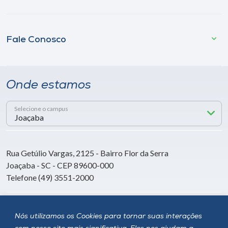
Fale Conosco
Onde estamos
Selecione o campus
Rua Getúlio Vargas, 2125 - Bairro Flor da Serra
Joaçaba - SC - CEP 89600-000
Telefone (49) 3551-2000
Siga a Unoesc
Nós utilizamos os Cookies para tornar suas interações