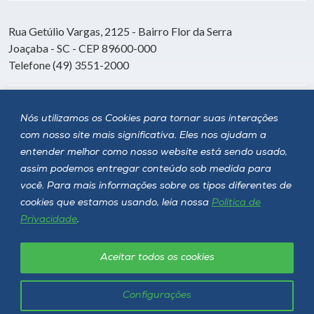
Rua Getúlio Vargas, 2125 - Bairro Flor da Serra
Joaçaba - SC - CEP 89600-000
Telefone (49) 3551-2000
Siga a Unoesc
Nós utilizamos os Cookies para tornar suas interações
com nosso site mais significativa. Eles nos ajudam a
entender melhor como nosso website está sendo usado,
assim podemos entregar conteúdo sob medida para
você. Para mais informações sobre os tipos diferentes de
cookies que estamos usando, leia nossa
Política de
Privacidade
.
Aceitar todos os cookies
Política de privacidade
LGPD
Unoesc © 2026 - Todos os direitos reservados
Configurações