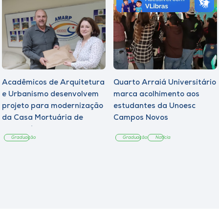
Acadêmicos de Arquitetura
Quarto Arraiá Universitário
e Urbanismo desenvolvem
marca acolhimento aos
projeto para modernização
estudantes da Unoesc
da Casa Mortuária de
Campos Novos
Tangará
Graduação
Graduação
Notícia